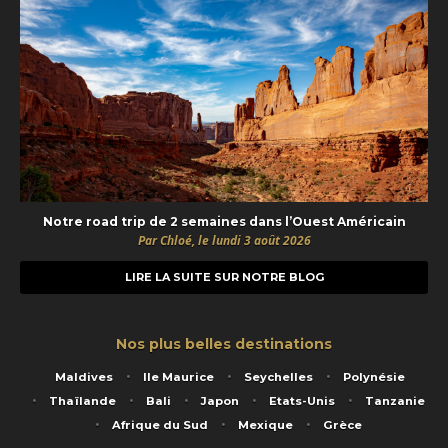
Notre road trip de 2 semaines dans l’Ouest Américain
Par Chloé, le lundi 3 août 2026
LIRE LA SUITE SUR NOTRE BLOG
Nos plus belles destinations
Maldives
Ile Maurice
Seychelles
Polynésie
Thaïlande
Bali
Japon
Etats-Unis
Tanzanie
Afrique du Sud
Mexique
Grèce