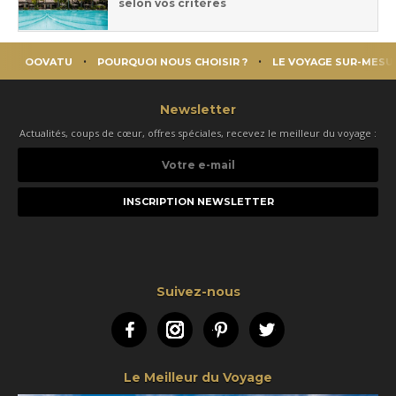
selon vos critères
OOVATU
POURQUOI NOUS CHOISIR ?
LE VOYAGE SUR-MESU
Newsletter
Actualités, coups de cœur, offres spéciales, recevez le meilleur du voyage :
Votre
e-
mail
Suivez-nous
Facebook
Instagram
Pinterest
Twitter
Le Meilleur du Voyage