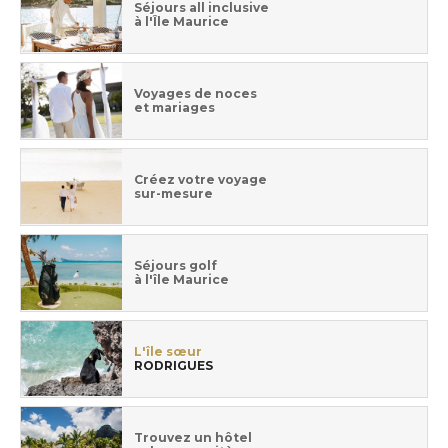
Séjours all inclusive
à l'Île Maurice
Voyages de noces
et mariages
Créez votre voyage
sur-mesure
Séjours golf
à l'île Maurice
L'île sœur
RODRIGUES
Trouvez un hôtel