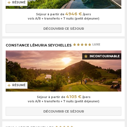
RÉSUMÉ
4946 €
Séjour à partir de
/pers
vols A/R + transferts + 7 nuits (petit déjeuner)
DÉCOUVRIR CE SÉJOUR
CONSTANCE LÉMURIA SEYCHELLES
INCONTOURNABLE
RÉSUMÉ
4105 €
Séjour à partir de
/pers
vols A/R + transferts + 7 nuits (petit déjeuner)
DÉCOUVRIR CE SÉJOUR