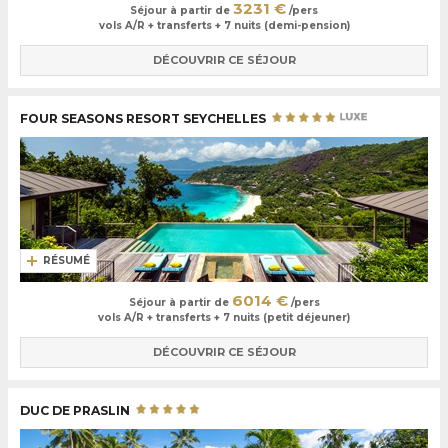
3231 €
Séjour à partir de
/pers
vols A/R + transferts + 7 nuits (demi-pension)
DÉCOUVRIR CE SÉJOUR
FOUR SEASONS RESORT SEYCHELLES
RÉSUMÉ
6014 €
Séjour à partir de
/pers
vols A/R + transferts + 7 nuits (petit déjeuner)
DÉCOUVRIR CE SÉJOUR
DUC DE PRASLIN