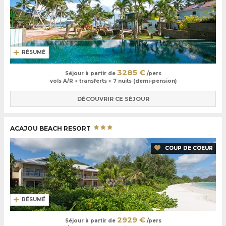
RÉSUMÉ
3285 €
Séjour à partir de
/pers
vols A/R + transferts + 7 nuits (demi-pension)
DÉCOUVRIR CE SÉJOUR
ACAJOU BEACH RESORT
COUP DE COEUR
RÉSUMÉ
2929 €
Séjour à partir de
/pers