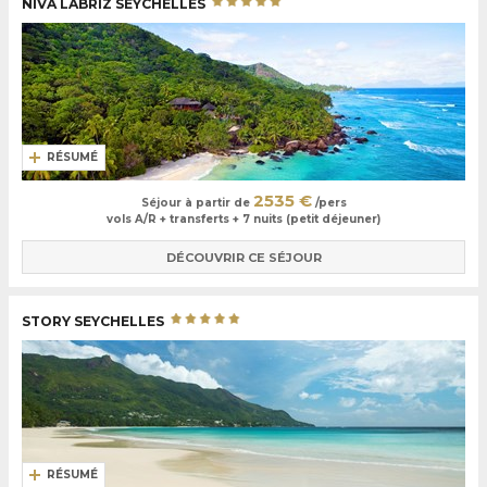
NIVA LABRIZ SEYCHELLES
RÉSUMÉ
2535 €
Séjour à partir de
/pers
vols A/R + transferts + 7 nuits (petit déjeuner)
DÉCOUVRIR CE SÉJOUR
STORY SEYCHELLES
RÉSUMÉ