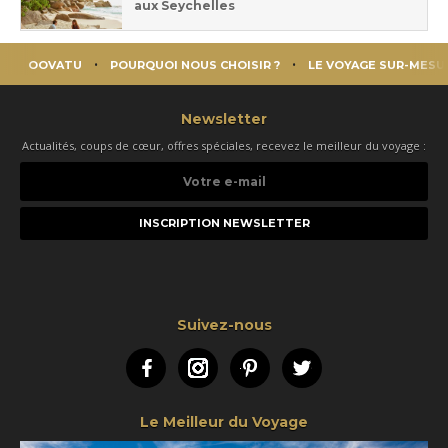
aux Seychelles
OOVATU
POURQUOI NOUS CHOISIR ?
LE VOYAGE SUR-MESU
Newsletter
Actualités, coups de cœur, offres spéciales, recevez le meilleur du voyage :
Votre
e-
mail
Suivez-nous
Facebook
Instagram
Pinterest
Twitter
Le Meilleur du Voyage