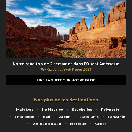
Notre road trip de 2 semaines dans l’Ouest Américain
Par Chloé, le lundi 3 août 2026
LIRE LA SUITE SUR NOTRE BLOG
Nos plus belles destinations
Maldives
Ile Maurice
Seychelles
Polynésie
Thaïlande
Bali
Japon
Etats-Unis
Tanzanie
Afrique du Sud
Mexique
Grèce