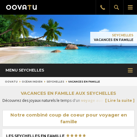
Afficher
Aff
Rappel
gratuit
la
le
recherch
me
pri
SEYCHELLES
VACANCES EN FAMILLE
MENU SEYCHELLES
OOVATU
OCÉAN INDIEN
SEYCHELLES
VACANCES EN FAMILLE
VACANCES EN FAMILLE AUX SEYCHELLES
Découvrez des joyaux naturels le temps d'un
voyage aux Seychelles
avec
[ Lire la suite ]
vos enfants. Nos conseillers spécialistes ont sélectionné les hôtels les mieux
adaptés pour un séjour en famille afin de faire de vos vacances dans cet
Notre combiné coup de coeur pour voyager en
archipel de rêve un moment assurément unique. Et pour
tous les autres
famille
séjours en famille
, explorez notre sélection pour des aventures
inoubliables aux quatre coins du monde !
LES SEYCHELLES EN FAMILLE