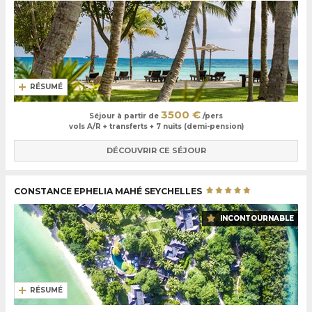
RÉSUMÉ
3500 €
Séjour à partir de
/pers
vols A/R + transferts + 7 nuits (demi-pension)
DÉCOUVRIR CE SÉJOUR
CONSTANCE EPHELIA MAHÉ SEYCHELLES
INCONTOURNABLE
RÉSUMÉ