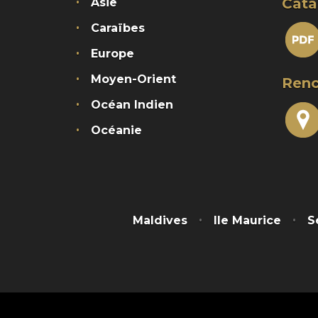
Cata
Asie
Caraïbes
Europe
Moyen-Orient
Renc
Océan Indien
Océanie
Maldives
Ile Maurice
S