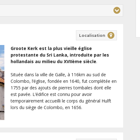
Localisation
Groote Kerk est la plus vieille église
protestante du Sri Lanka, introduite par les
hollandais au milieu du XVIIème siècle
.
Située dans la ville de Galle, à 116km au sud de
Colombo, l’église, fondée en 1640, fut complétée en
1755 par des ajouts de pierres tombales dont elle
est pavée. L’édifice est connu pour avoir
temporairement accueilli le corps du général Hulft
lors du siège de Colombo, en 1656.