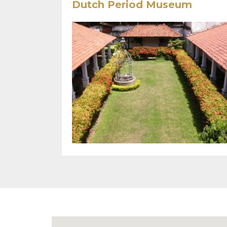
Dutch Period Museum