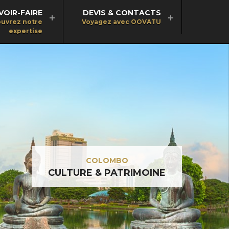
VOIR-FAIRE
DEVIS & CONTACTS
uvrez notre
Voyagez avec OOVATU
expertise
COLOMBO
CULTURE & PATRIMOINE