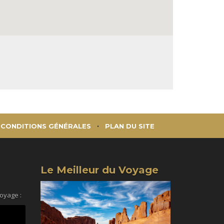
CONDITIONS GÉNÉRALES
PLAN DU SITE
Le Meilleur du Voyage
voyage :