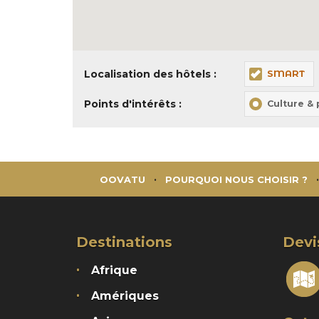
Localisation des hôtels :
SMART
Points d'intérêts :
Culture &
OOVATU
POURQUOI NOUS CHOISIR ?
Destinations
Devi
Afrique
Amériques