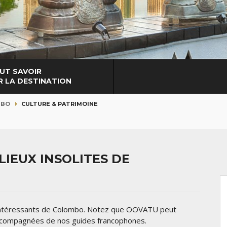
UT SAVOIR
R LA DESTINATION
MBO
CULTURE & PATRIMOINE
IEUX INSOLITES DE
 intéressants de Colombo. Notez que OOVATU peut
accompagnées de nos guides francophones.