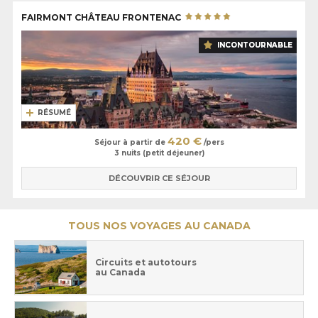
FAIRMONT CHÂTEAU FRONTENAC
INCONTOURNABLE
RÉSUMÉ
420 €
Séjour à partir de
/pers
3 nuits (petit déjeuner)
DÉCOUVRIR CE SÉJOUR
TOUS NOS VOYAGES AU CANADA
Circuits et autotours
au Canada