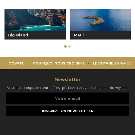
Big Island
Maui
OOVATU
POURQUOI NOUS CHOISIR ?
LE VOYAGE SUR-MESU
Newsletter
Actualités, coups de cœur, offres spéciales, recevez le meilleur du voyage :
Votre
e-
mail