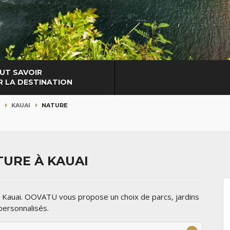
UT SAVOIR
R LA DESTINATION
I
KAUAI
NATURE
URE À KAUAI
e Kauai. OOVATU vous propose un choix de parcs, jardins
personnalisés.