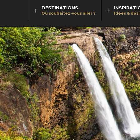
DESTINATIONS
INSPIRATI
Où souhaitez-vous aller ?
Idées & dés