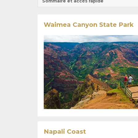
Sommaire et accès rapide
Waimea Canyon State Park
Napali Coast