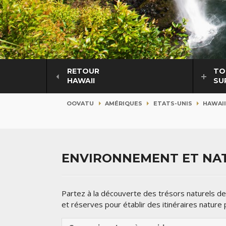
RETOUR
TO
HAWAII
SU
OOVATU
AMÉRIQUES
ETATS-UNIS
HAWAI
ENVIRONNEMENT ET NAT
Partez à la découverte des trésors naturels d
et réserves pour établir des itinéraires nature 