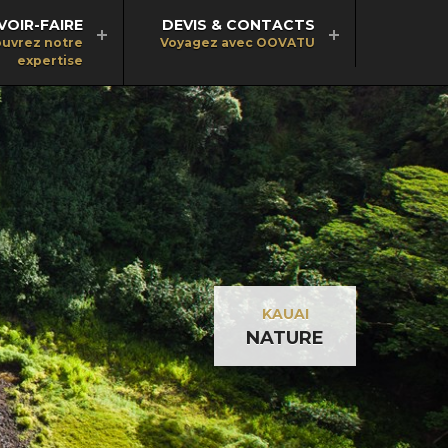
VOIR-FAIRE
DEVIS & CONTACTS
uvrez notre
Voyagez avec OOVATU
expertise
KAUAI
NATURE