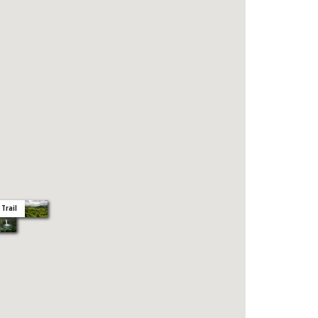
 Trail