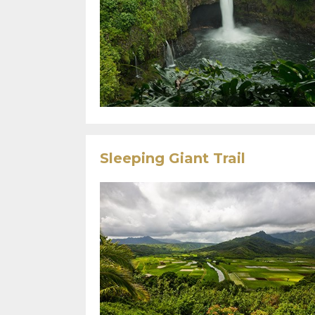
Sleeping Giant Trail