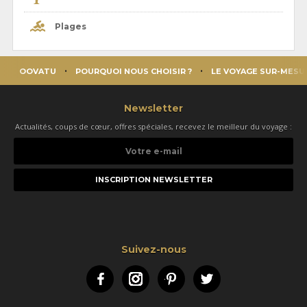
Plages
OOVATU
POURQUOI NOUS CHOISIR ?
LE VOYAGE SUR-MESU
Newsletter
Actualités, coups de cœur, offres spéciales, recevez le meilleur du voyage :
Votre
e-
mail
Suivez-nous
Facebook
Instagram
Pinterest
Twitter