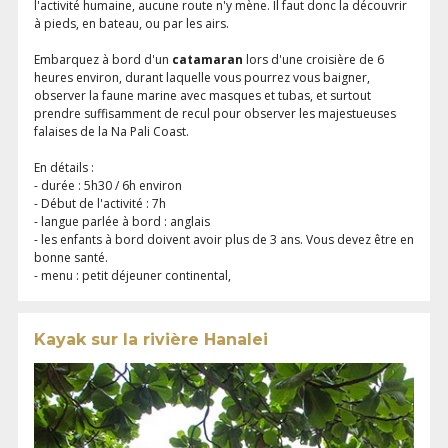
l'activité humaine, aucune route n'y mène. Il faut donc la découvrir
à pieds, en bateau, ou par les airs.
Embarquez à bord d'un
catamaran
lors d'une croisière de 6
heures environ, durant laquelle vous pourrez vous baigner,
observer la faune marine avec masques et tubas, et surtout
prendre suffisamment de recul pour observer les majestueuses
falaises de la Na Pali Coast.
En détails :
- durée : 5h30 / 6h environ
- Début de l'activité : 7h
- langue parlée à bord : anglais
- les enfants à bord doivent avoir plus de 3 ans. Vous devez être en
bonne santé.
- menu : petit déjeuner continental,
Kayak sur la rivière Hanalei