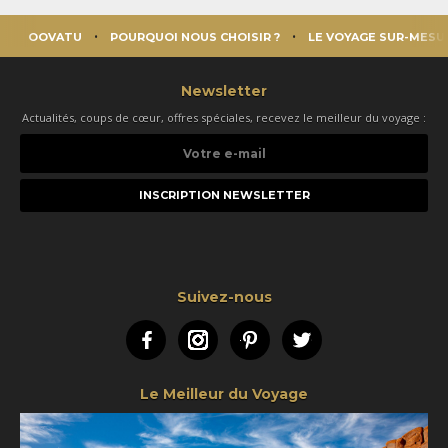
OOVATU
POURQUOI NOUS CHOISIR ?
LE VOYAGE SUR-MESU
Newsletter
Actualités, coups de cœur, offres spéciales, recevez le meilleur du voyage :
Votre
e-
mail
Suivez-nous
Facebook
Instagram
Pinterest
Twitter
Le Meilleur du Voyage