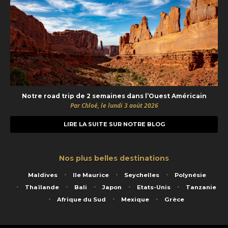
Notre road trip de 2 semaines dans l’Ouest Américain
Par Chloé, le lundi 3 août 2026
LIRE LA SUITE SUR NOTRE BLOG
Nos plus belles destinations
Maldives
Ile Maurice
Seychelles
Polynésie
Thaïlande
Bali
Japon
Etats-Unis
Tanzanie
Afrique du Sud
Mexique
Grèce