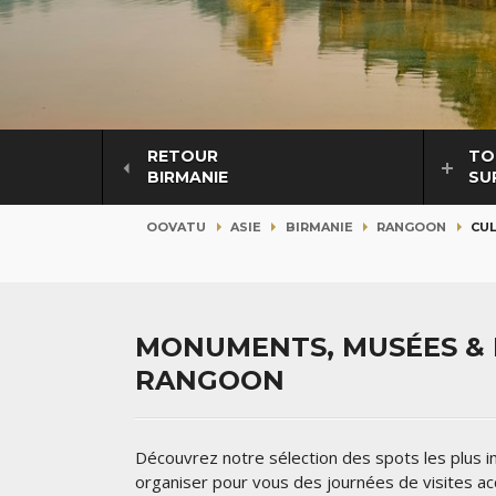
RETOUR
TO
BIRMANIE
SU
OOVATU
ASIE
BIRMANIE
RANGOON
CUL
MONUMENTS, MUSÉES & L
RANGOON
Découvrez notre sélection des spots les plus
organiser pour vous des journées de visites 