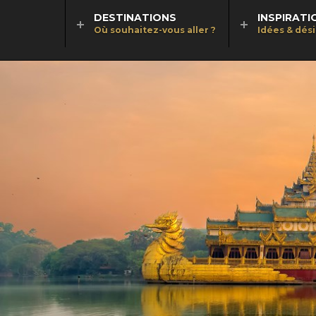
DESTINATIONS
INSPIRATI
Où souhaitez-vous aller ?
Idées & dés