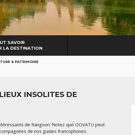
UT SAVOIR
R LA DESTINATION
TURE & PATRIMOINE
IEUX INSOLITES DE
 intéressants de Rangoon. Notez que OOVATU peut
accompagnées de nos guides francophones.