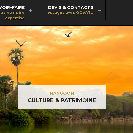
VOIR-FAIRE
DEVIS & CONTACTS
uvrez notre
Voyagez avec OOVATU
expertise
RANGOON
CULTURE & PATRIMOINE