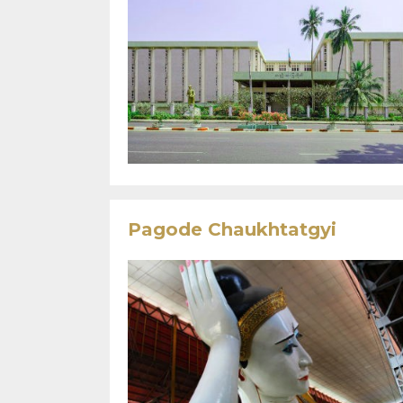
Pagode Chaukhtatgyi