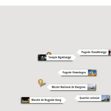
Pagode Chaukhtatgyi
Temple Ngahtatgyi
Pagode Shwedagon
Musée National de Rangoun
Quartier colonial
Marché de Bogyoke Aung