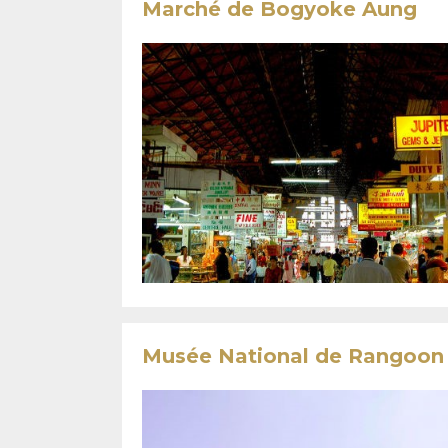
Marché de Bogyoke Aung
Musée National de Rangoon