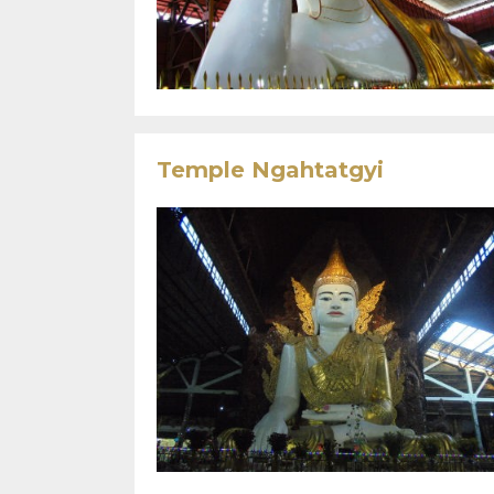
Temple Ngahtatgyi