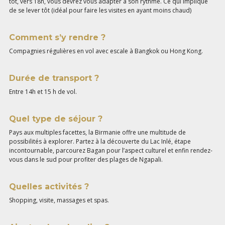
tôt, vers 18h, vous devrez vous adapter à son rythme. Ce qui implique
de se lever tôt (idéal pour faire les visites en ayant moins chaud)
Comment s’y rendre ?
Compagnies régulières en vol avec escale à Bangkok ou Hong Kong.
Durée de transport ?
Entre 14h et 15 h de vol.
Quel type de séjour ?
Pays aux multiples facettes, la Birmanie offre une multitude de
possibilités à explorer. Partez à la découverte du Lac Inlé, étape
incontournable, parcourez Bagan pour l’aspect culturel et enfin rendez-
vous dans le sud pour profiter des plages de Ngapali.
Quelles activités ?
Shopping, visite, massages et spas.