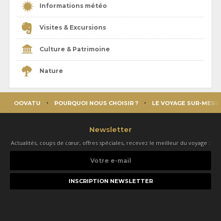
Informations météo
Visites & Excursions
Culture & Patrimoine
Nature
OOVATU
POURQUOI NOUS CHOISIR ?
LE VOYAGE SUR-MESU
Newsletter
Actualités, coups de cœur, offres spéciales, recevez le meilleur du voyage :
Votre
e-
mail