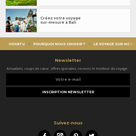
Créez votre voyage
sur-mesure à Bali
OOVATU
POURQUOI NOUS CHOISIR ?
LE VOYAGE SUR-MESU
Newsletter
Actualités, coups de cœur, offres spéciales, recevez le meilleur du voyage :
Votre
e-
mail
Suivez-nous