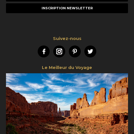
e-
mail
Suivez-nous
Facebook
Instagram
Pinterest
Twitter
Le Meilleur du Voyage