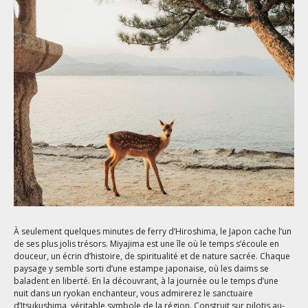
À seulement quelques minutes de ferry d’Hiroshima, le Japon cache l’un
de ses plus jolis trésors. Miyajima est une île où le temps s’écoule en
douceur, un écrin d’histoire, de spiritualité et de nature sacrée. Chaque
paysage y semble sorti d’une estampe japonaise, où les daims se
baladent en liberté. En la découvrant, à la journée ou le temps d’une
nuit dans un ryokan enchanteur, vous admirerez le sanctuaire
d’Itsukushima, véritable symbole de la région. Construit sur pilotis au-