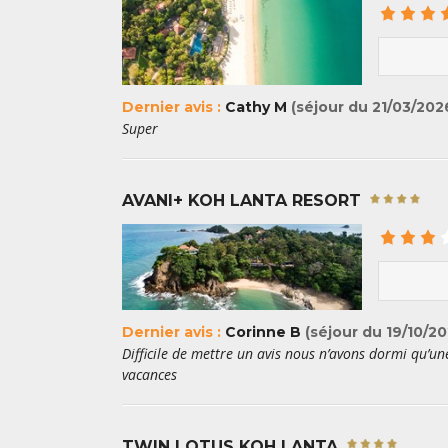
Dernier avis :
Cathy M
(séjour du 21/03/202
Super
AVANI+ KOH LANTA RESORT
Dernier avis :
Corinne B
(séjour du 19/10/20
Difficile de mettre un avis nous n’avons dormi qu’
vacances
TWIN LOTUS KOH LANTA