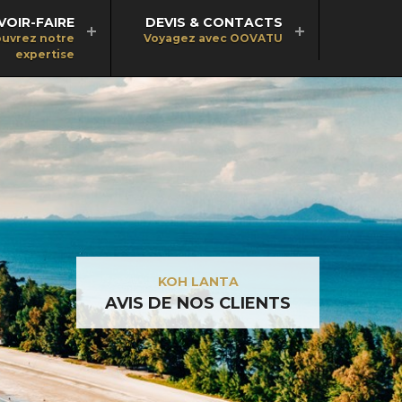
VOIR-FAIRE
DEVIS & CONTACTS
uvrez notre
Voyagez avec OOVATU
expertise
KOH LANTA
AVIS DE NOS CLIENTS