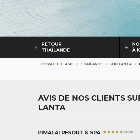
RETOUR
NO
THAÏLANDE
À 
OOVATU
ASIE
THAÏLANDE
KOH LANTA
AVIS DE NOS CLIENTS S
LANTA
PIMALAI RESORT & SPA