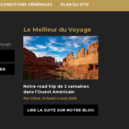
CONDITIONS GÉNÉRALES
PLAN DU SITE
Le Meilleur du Voyage
voyage :
Notre road trip de 2 semaines
dans l’Ouest Américain
Par Chloé, le lundi 3 août 2026
LIRE LA SUITE SUR NOTRE BLOG
t
itter