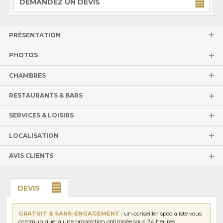
DEMANDEZ UN DEVIS
PRÉSENTATION
PHOTOS
CHAMBRES
RESTAURANTS & BARS
SERVICES & LOISIRS
LOCALISATION
AVIS CLIENTS
DEVIS
GRATUIT & SANS-ENGAGEMENT :
un conseiller spécialiste vous
communiquera une proposition optimisée sous 24 heures.