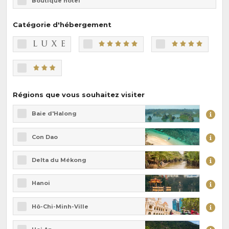
Boutique hôtel
Catégorie d'hébergement
Régions que vous souhaitez visiter
Baie d'Halong
Con Dao
Delta du Mékong
Hanoi
Hô-Chi-Minh-Ville