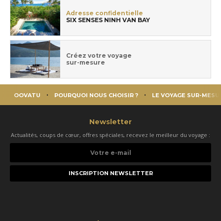
Adresse confidentielle
SIX SENSES NINH VAN BAY
Créez votre voyage
sur-mesure
OOVATU
POURQUOI NOUS CHOISIR ?
LE VOYAGE SUR-MESU
Newsletter
Actualités, coups de cœur, offres spéciales, recevez le meilleur du voyage :
Votre
e-
mail