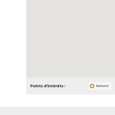
Points d'intérêts :
Nature