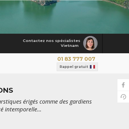
Contactez nos spécialistes
Vietnam
01 83 777 007
Rappel gratuit
ONS
karstiques érigés comme des gardiens
té intemporelle…