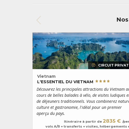
Nos 
CIRCUIT PRIVAT
Vietnam
L'ESSENTIEL DU VIETNAM
Découvrez les principales attractions du Vietnam a
cours de belles balades à vélo, de visites ludiques e
de déjeuners traditionnels. Vous combinerez natur
culture et gastronomie, l'idéal pour un premier
aperçu du pays.
2835 €
Itinéraire à partir de
/pe
vols A/R + transferts + visites, hébergements 