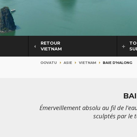
RETOUR
TO
VIETNAM
SU
OOVATU
ASIE
VIETNAM
BAIE D'HALONG
BA
Émerveillement absolu au fil de l'e
sculptés par le