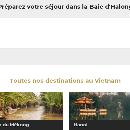
Préparez votre séjour dans la Baie d'Halon
Toutes nos destinations au Vietnam
a du Mékong
Hanoi