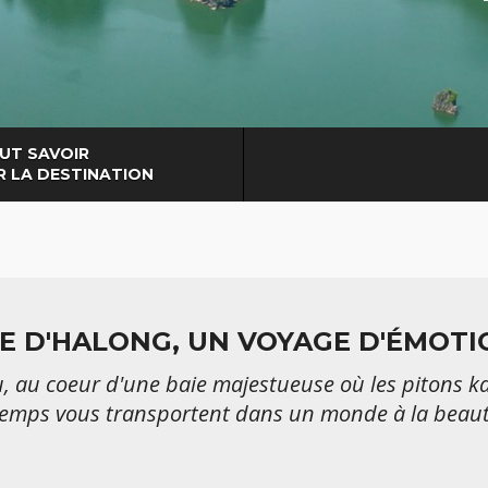
UT SAVOIR
R LA DESTINATION
IE D'HALONG, UN VOYAGE D'ÉMOTI
au, au coeur d'une baie majestueuse où les pitons 
 temps vous transportent dans un monde à la beau