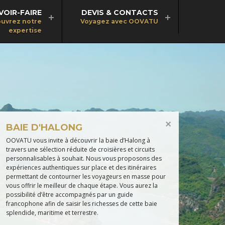
VOIR-FAIRE
DEVIS & CONTACTS
uvrez notre
Voyagez avec OOVATU
expertise
BAIE D'HALONG
OOVATU vous invite à découvrir la baie d’Halong à
travers une sélection réduite de croisières et circuits
personnalisables à souhait. Nous vous proposons des
expériences authentiques sur place et des itinéraires
permettant de contourner les voyageurs en masse pour
vous offrir le meilleur de chaque étape. Vous aurez la
possibilité d’être accompagnés par un guide
francophone afin de saisir les richesses de cette baie
splendide, maritime et terrestre.