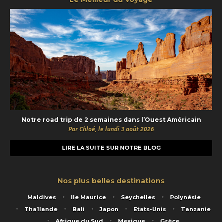
Notre road trip de 2 semaines dans l’Ouest Américain
Par Chloé, le lundi 3 août 2026
LIRE LA SUITE SUR NOTRE BLOG
Nos plus belles destinations
Maldives
Ile Maurice
Seychelles
Polynésie
Thaïlande
Bali
Japon
Etats-Unis
Tanzanie
Afrique du Sud
Mexique
Grèce