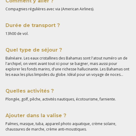
Comment y aller ?
Compagnies régulières avec via (American Airlines).
Durée de transport ?
13h00 de vol.
Quel type de séjour ?
Balnéaire. Les eaux cristallines des Bahamas sont l'atout numéro un de
l'archipel, on vient avant tout ici pour se baigner, mais aussi pour
explorer les fonds marins, d'une richesse hallucinante. Les Bahamas ont
les eaux les plus limpides du globe. Idéal pour un voyage de noces…
Quelles activités ?
Plongée, golf, pêche, activités nautiques, écotourisme, farniente.
Ajouter dans la valise ?
Palmes, masque, tuba, appareil photo aquatique, crème solaire,
chaussures de marche, crème anti-moustiques.