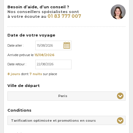
Besoin d’aide, d’un conseil ?
Nos conseillers spécialistes sont
01 83 777 007
à votre écoute au
Date de votre voyage
Date aller :
Arrivée
prévue le
15/08/2026
Date retour :
8 jours
dont
7 nuits
sur place
Ville de départ
Paris
Conditions
Tarification optimisée et promotions en cours