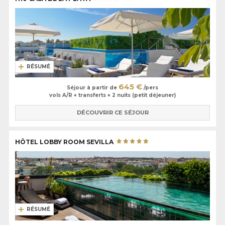
RÉSUMÉ
645 €
Séjour à partir de
/pers
vols A/R + transferts + 2 nuits (petit déjeuner)
DÉCOUVRIR CE SÉJOUR
HÔTEL LOBBY ROOM SEVILLA
RÉSUMÉ