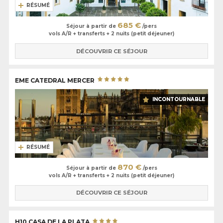
RÉSUMÉ
685 €
Séjour à partir de
/pers
vols A/R + transferts + 2 nuits (petit déjeuner)
DÉCOUVRIR CE SÉJOUR
EME CATEDRAL MERCER
INCONTOURNABLE
RÉSUMÉ
870 €
Séjour à partir de
/pers
vols A/R + transferts + 2 nuits (petit déjeuner)
DÉCOUVRIR CE SÉJOUR
H10 CASA DE LA PLATA