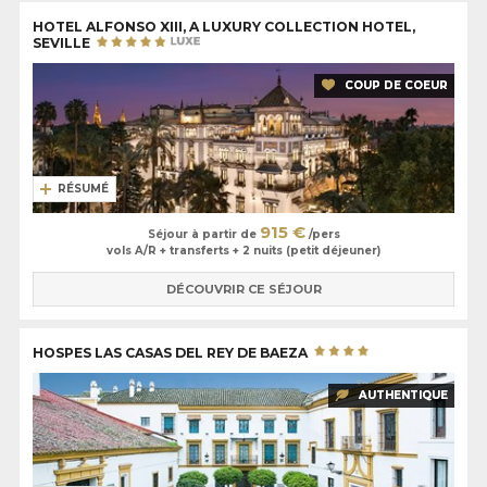
HOTEL ALFONSO XIII, A LUXURY COLLECTION HOTEL,
SEVILLE
COUP DE COEUR
RÉSUMÉ
915 €
Séjour à partir de
/pers
vols A/R + transferts + 2 nuits (petit déjeuner)
DÉCOUVRIR CE SÉJOUR
HOSPES LAS CASAS DEL REY DE BAEZA
AUTHENTIQUE