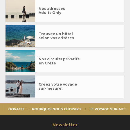
Nos adresses
Adults Only
Trouvez un hôtel
selon vos critères
Nos circuits privatifs
en Crète
Créez votre voyage
sur-mesure
OOVATU
POURQUOI NOUS CHOISIR ?
LE VOYAGE SUR-MESU
Newsletter