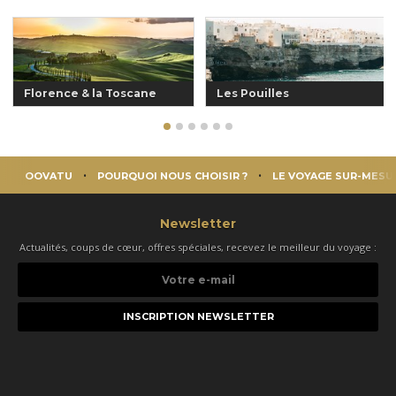
Florence & la Toscane
Les Pouilles
OOVATU
POURQUOI NOUS CHOISIR ?
LE VOYAGE SUR-MESU
Newsletter
Actualités, coups de cœur, offres spéciales, recevez le meilleur du voyage :
Votre
e-
mail