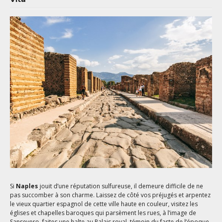
Si
Naples
jouit d’une réputation sulfureuse, il demeure difficile de ne
pas succomber à son charme. Laissez de côté vos préjugés et arpentez
le vieux quartier espagnol de cette ville haute en couleur, visitez les
églises et chapelles baroques qui parsèment les rues, à l’image de
Sansevero, faites une halte au Palais royal, témoin du faste de l’époque