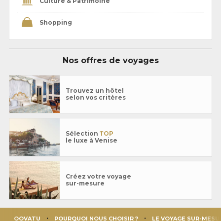
Culture & Patrimoine
Shopping
Nos offres de voyages
Trouvez un hôtel
selon vos critères
Sélection
TOP
le luxe à Venise
Créez votre voyage
sur-mesure
OOVATU
POURQUOI NOUS CHOISIR ?
LE VOYAGE SUR-MESU