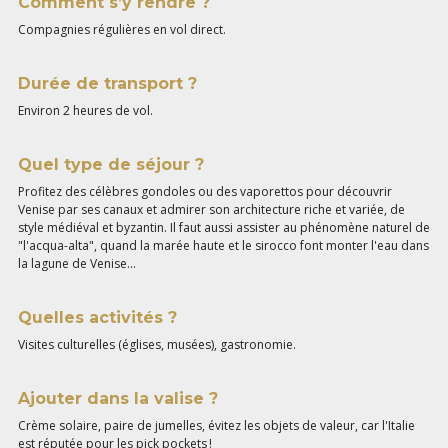
Comment s’y rendre ?
Compagnies régulières en vol direct.
Durée de transport ?
Environ 2 heures de vol.
Quel type de séjour ?
Profitez des célèbres gondoles ou des vaporettos pour découvrir
Venise par ses canaux et admirer son architecture riche et variée, de
style médiéval et byzantin. Il faut aussi assister au phénomène naturel de
"l'acqua-alta", quand la marée haute et le sirocco font monter l'eau dans
la lagune de Venise...
Quelles activités ?
Visites culturelles (églises, musées), gastronomie.
Ajouter dans la valise ?
Crème solaire, paire de jumelles, évitez les objets de valeur, car l'Italie
est réputée pour les pick pockets !