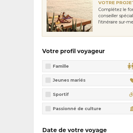
VOTRE PROJET
Complétez le fo
conseiller spéci
l'itinéraire sur-
Votre profil voyageur
Famille
Jeunes mariés
Sportif
Passionné de culture
Date de votre voyage