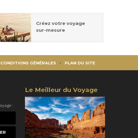
Créez votre voyage
sur-mesure
CONDITIONS GÉNÉRALES
PLAN DU SITE
Le Meilleur du Voyage
voyage :