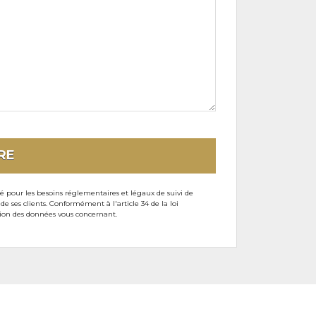
RE
sé pour les besoins réglementaires et légaux de suivi de
ses clients. Conformément à l'article 34 de la loi
ssion des données vous concernant.