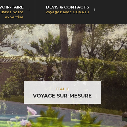
VOIR-FAIRE
DEVIS & CONTACTS
uvrez notre
Voyagez avec OOVATU
expertise
ITALIE
VOYAGE SUR-MESURE