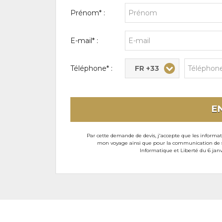
Prénom* :
E-mail* :
FR +33
Téléphone* :
E
Par cette demande de devis, j'accepte que les informati
mon voyage ainsi que pour la communication de son
Informatique et Liberté du 6 janv