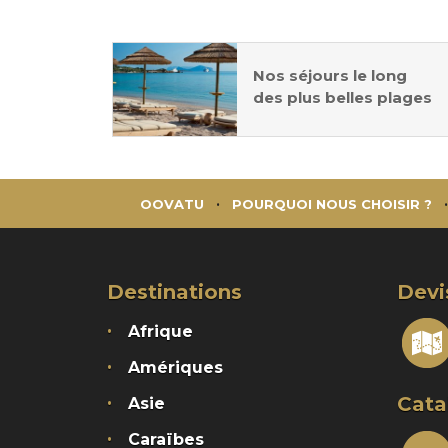
Nos séjours le long
des plus belles plages
OOVATU
POURQUOI NOUS CHOISIR ?
Destinations
Devi
Afrique
Amériques
Cata
Asie
Caraïbes