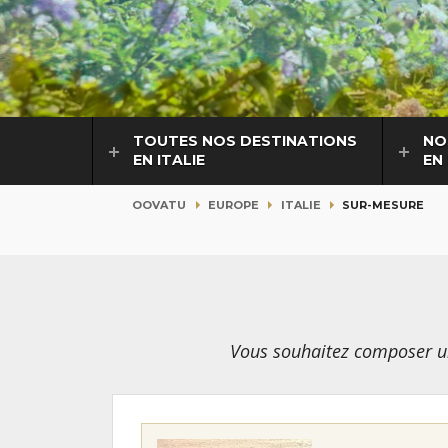
TOUTES NOS DESTINATIONS
NO
EN ITALIE
EN 
OOVATU
EUROPE
ITALIE
SUR-MESURE
Vous souhaitez composer un 