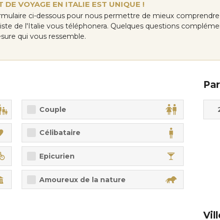
 DE VOYAGE EN ITALIE EST UNIQUE !
rmulaire ci-dessous pour nous permettre de mieux comprendre 
aliste de l'Italie vous téléphonera. Quelques questions compléme
mesure qui vous ressemble.
Par
Adul
Enfa
Couple
Célibataire
Epicurien
Amoureux de la nature
Vil