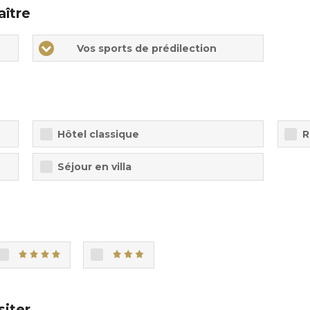
aître
Vos sports de prédilection
Hôtel classique
R
Séjour en villa
siter