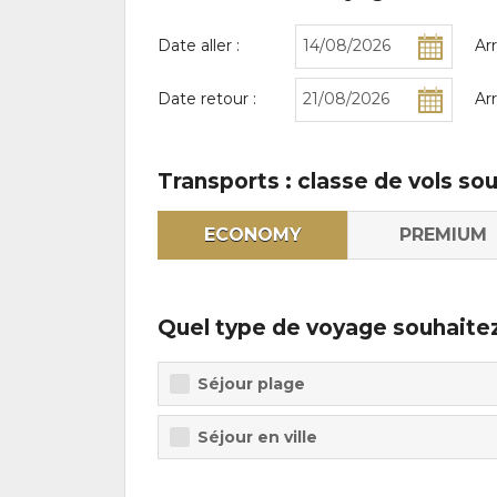
Date aller :
Ar
Date retour :
Ar
Transports : classe de vols so
ECONOMY
PREMIUM
Quel type de voyage souhaitez
Séjour plage
Séjour en ville