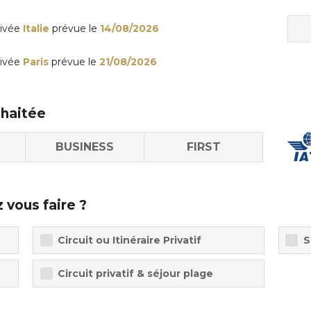
rivée
Italie
prévue le
14/08/2026
rivée
Paris
prévue le
21/08/2026
uhaitée
BUSINESS
FIRST
 vous faire ?
Circuit ou Itinéraire Privatif
S
Circuit privatif & séjour plage