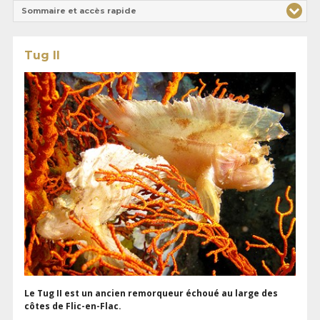
Sommaire et accès rapide
Tug II
Le Tug II est un ancien remorqueur échoué au large des
côtes de Flic-en-Flac.