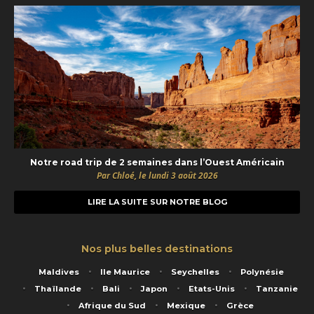
Notre road trip de 2 semaines dans l’Ouest Américain
Par Chloé, le lundi 3 août 2026
LIRE LA SUITE SUR NOTRE BLOG
Nos plus belles destinations
Maldives
Ile Maurice
Seychelles
Polynésie
Thaïlande
Bali
Japon
Etats-Unis
Tanzanie
Afrique du Sud
Mexique
Grèce