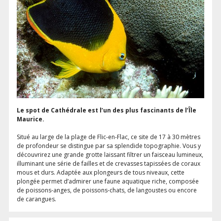
Le spot de Cathédrale est l’un des plus fascinants de l’Île
Maurice.
Situé au large de la plage de Flic-en-Flac, ce site de 17 à 30 mètres
de profondeur se distingue par sa splendide topographie. Vous y
découvrirez une grande grotte laissant filtrer un faisceau lumineux,
illuminant une série de failles et de crevasses tapissées de coraux
mous et durs. Adaptée aux plongeurs de tous niveaux, cette
plongée permet d’admirer une faune aquatique riche, composée
de poissons-anges, de poissons-chats, de langoustes ou encore
de carangues.