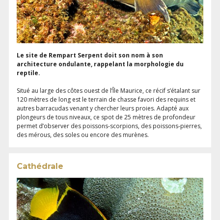
Le site de Rempart Serpent doit son nom à son
architecture ondulante, rappelant la morphologie du
reptile.
Situé au large des côtes ouest de l’Île Maurice, ce récif s’étalant sur
120 mètres de long est le terrain de chasse favori des requins et
autres barracudas venant y chercher leurs proies. Adapté aux
plongeurs de tous niveaux, ce spot de 25 mètres de profondeur
permet d’observer des poissons-scorpions, des poissons-pierres,
des mérous, des soles ou encore des murènes.
Cathédrale