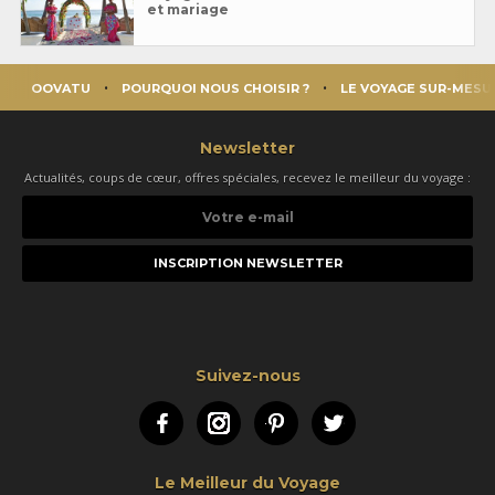
et mariage
OOVATU
POURQUOI NOUS CHOISIR ?
LE VOYAGE SUR-MESU
Newsletter
Actualités, coups de cœur, offres spéciales, recevez le meilleur du voyage :
Votre
e-
mail
Suivez-nous
Facebook
Instagram
Pinterest
Twitter
Le Meilleur du Voyage