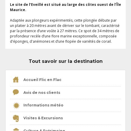
Le site de l’Eveillé est situé au large des côtes ouest de l’Île
Maurice.
Adaptée aux plongeurs expérimentés, cette plongée débute par
un platier à 20 mètres avant de dériver sur le tombant, caractérisé
par la présence d’une voûte à 27 mètres. Ce spot de 34 mètres de
profondeur recèle d’une flore marine exceptionnelle, composée
d'éponges, d'anémones et d’une flopée de variétés de corail.
Tout savoir sur la destination
Accueil Flic en Flac
Avis de nos clients
Informations météo
Visites & Excursions
Culture & Patrimoine