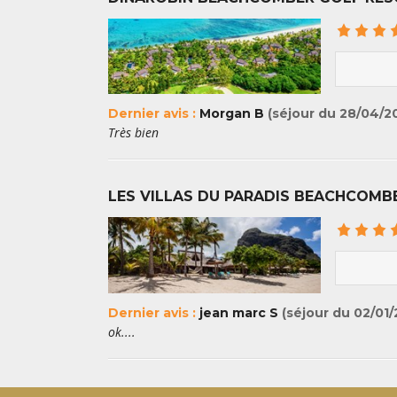
Dernier avis :
Morgan B
(séjour du 28/04/2
Très bien
LES VILLAS DU PARADIS BEACHCOMB
Dernier avis :
jean marc S
(séjour du 02/01/
ok....