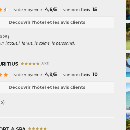
4,6/5
15
Note moyenne :
Nombre d'avis :
Découvrir l'hôtel et les avis clients
025)
 l’accueil, la vue, le calme, le personnel.
URITIUS
4,9/5
10
Note moyenne :
Nombre d'avis :
Découvrir l'hôtel et les avis clients
25)
ORT & SPA