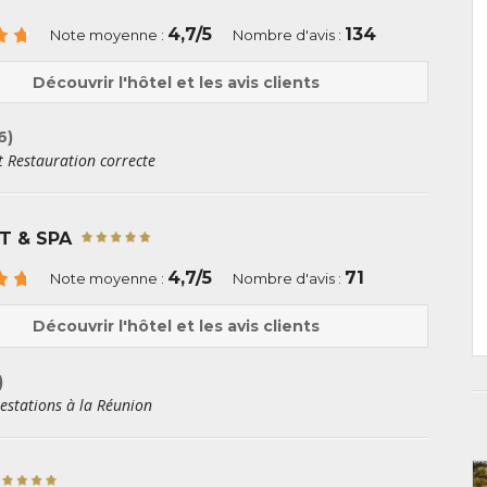
4,7/5
134
Note moyenne :
Nombre d'avis :
Découvrir l'hôtel et les avis clients
6)
t Restauration correcte
T & SPA
4,7/5
71
Note moyenne :
Nombre d'avis :
Découvrir l'hôtel et les avis clients
)
restations à la Réunion