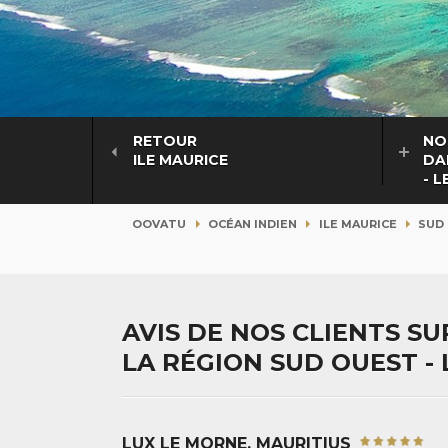
RETOUR
NO
ILE MAURICE
DA
- 
OOVATU
OCÉAN INDIEN
ILE MAURICE
SUD 
AVIS DE NOS CLIENTS S
LA RÉGION SUD OUEST -
LUX LE MORNE, MAURITIUS