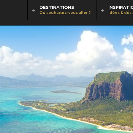
DESTINATIONS
INSPIRATI
Où souhaitez-vous aller ?
Idées & dés