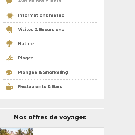
Avis de nos clients
Informations météo
Visites & Excursions
Nature
Plages
Plongée & Snorkeling
Restaurants & Bars
Nos offres de voyages