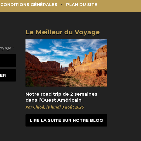
CONDITIONS GÉNÉRALES
PLAN DU SITE
Le Meilleur du Voyage
voyage :
Notre road trip de 2 semaines
dans l’Ouest Américain
Par Chloé, le lundi 3 août 2026
LIRE LA SUITE SUR NOTRE BLOG
t
itter