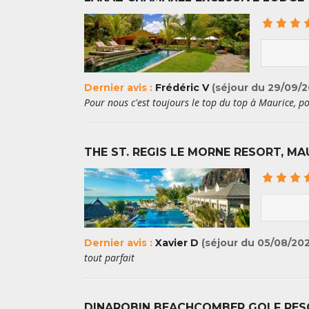
Dernier avis :
Frédéric V
(séjour du 29/09/2
Pour nous c'est toujours le top du top à Maurice, pour
THE ST. REGIS LE MORNE RESORT, MA
Dernier avis :
Xavier D
(séjour du 05/08/20
tout parfait
DINAROBIN BEACHCOMBER GOLF RES