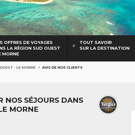
S OFFRES DE VOYAGES
TOUT SAVOIR
NS LA RÉGION SUD OUEST
SUR LA DESTINATION
LE MORNE
OUEST - LE MORNE
AVIS DE NOS CLIENTS
UR NOS SÉJOURS DANS
 LE MORNE