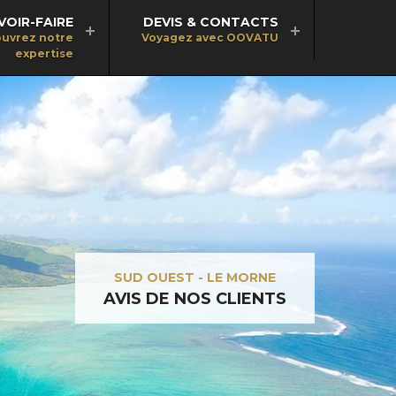
VOIR-FAIRE
DEVIS & CONTACTS
uvrez notre
Voyagez avec OOVATU
expertise
SUD OUEST - LE MORNE
AVIS DE NOS CLIENTS