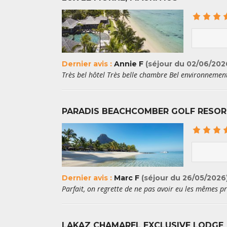
Dernier avis :
Annie F
(séjour du 02/06/202
Très bel hôtel Très belle chambre Bel environnemen
PARADIS BEACHCOMBER GOLF RESOR
Dernier avis :
Marc F
(séjour du 26/05/2026
Parfait, on regrette de ne pas avoir eu les mêmes p
LAKAZ CHAMAREL EXCLUSIVE LODGE