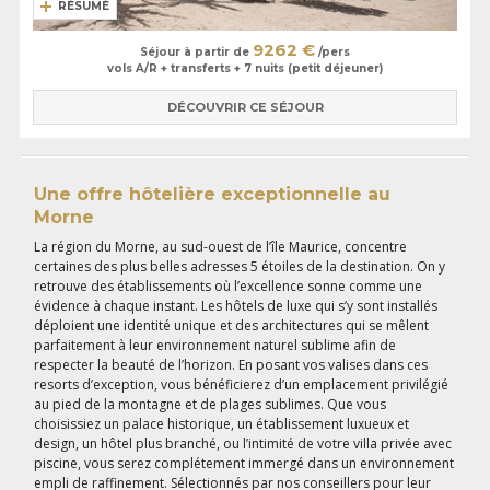
RÉSUMÉ
9262 €
Séjour à partir de
/pers
vols A/R + transferts + 7 nuits (petit déjeuner)
DÉCOUVRIR CE SÉJOUR
Une offre hôtelière exceptionnelle au
Morne
La région du Morne, au sud-ouest de l’île Maurice, concentre
certaines des plus belles adresses 5 étoiles de la destination. On y
retrouve des établissements où l’excellence sonne comme une
évidence à chaque instant. Les hôtels de luxe qui s’y sont installés
déploient une identité unique et des architectures qui se mêlent
parfaitement à leur environnement naturel sublime afin de
respecter la beauté de l’horizon. En posant vos valises dans ces
resorts d’exception, vous bénéficierez d’un emplacement privilégié
au pied de la montagne et de plages sublimes. Que vous
choisissiez un palace historique, un établissement luxueux et
design, un hôtel plus branché, ou l’intimité de votre villa privée avec
piscine, vous serez complétement immergé dans un environnement
empli de raffinement. Sélectionnés par nos conseillers pour leur