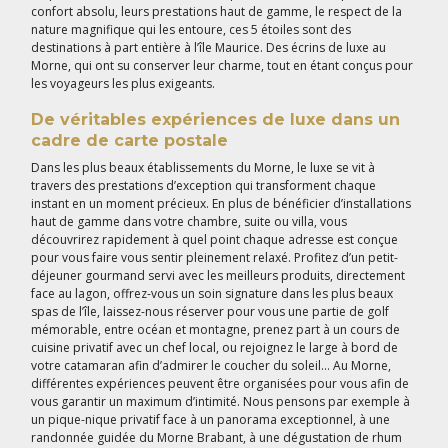
confort absolu, leurs prestations haut de gamme, le respect de la
nature magnifique qui les entoure, ces 5 étoiles sont des
destinations à part entière à l’île Maurice. Des écrins de luxe au
Morne, qui ont su conserver leur charme, tout en étant conçus pour
les voyageurs les plus exigeants.
De véritables expériences de luxe dans un
cadre de carte postale
Dans les plus beaux établissements du Morne, le luxe se vit à
travers des prestations d’exception qui transforment chaque
instant en un moment précieux. En plus de bénéficier d’installations
haut de gamme dans votre chambre, suite ou villa, vous
découvrirez rapidement à quel point chaque adresse est conçue
pour vous faire vous sentir pleinement relaxé. Profitez d’un petit-
déjeuner gourmand servi avec les meilleurs produits, directement
face au lagon, offrez-vous un soin signature dans les plus beaux
spas de l’île, laissez-nous réserver pour vous une partie de golf
mémorable, entre océan et montagne, prenez part à un cours de
cuisine privatif avec un chef local, ou rejoignez le large à bord de
votre catamaran afin d’admirer le coucher du soleil… Au Morne,
différentes expériences peuvent être organisées pour vous afin de
vous garantir un maximum d’intimité. Nous pensons par exemple à
un pique-nique privatif face à un panorama exceptionnel, à une
randonnée guidée du Morne Brabant, à une dégustation de rhum