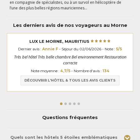
en compagnie de spécialistes, ou à un survol en hélicoptère de
l’une des plus belles régions mauriciennes…
Les derniers avis de nos voyageurs au Morne
LUX LE MORNE, MAURITIUS
Dernier avis :
Annie F
- Séjour du 02/06/2026 - Note :
5/5
Très bel hôtel Très belle chambre Bel environnement Restauration
correcte
Note moyenne :
4,7/5
- Nombre d'avis :
134
DÉCOUVRIR L'HÔTEL & TOUS LES AVIS CLIENTS
Questions fréquentes
Quels sont les hôtels 5 étoiles emblématiques