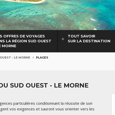
S OFFRES DE VOYAGES
TOUT SAVOIR
NS LA RÉGION SUD OUEST
SUR LA DESTINATION
LE MORNE
OUEST - LE MORNE
PLAGES
DU SUD OUEST - LE MORNE
gences particulières conditionnant la réussite de son
agent vos exigences et sauront vous orienter vers les