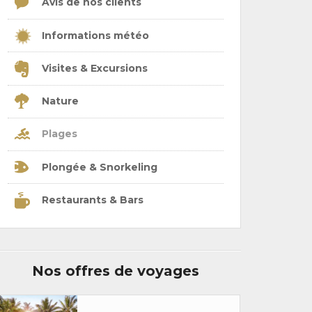
Avis de nos clients
Informations météo
Visites & Excursions
Nature
Plages
Plongée & Snorkeling
Restaurants & Bars
Nos offres de voyages