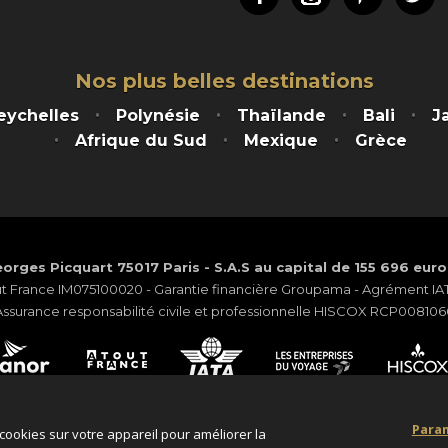
Nos plus belles destinations
eychelles
Polynésie
Thaïlande
Bali
J
Afrique du Sud
Mexique
Grèce
orges Picquart 75017 Paris - S.A.S au capital de 155 696 eur
ut France IM075100020 - Garantie financière Groupama - Agrément IATA
Assurance responsabilité civile et professionnelle HISCOX RCP008106
Paramètres des cookies
Para
 cookies sur votre appareil pour améliorer la