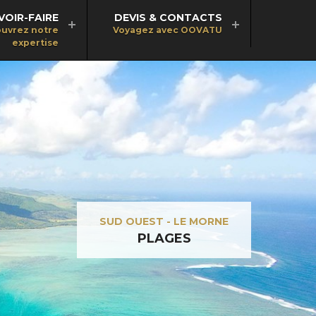
VOIR-FAIRE
DEVIS & CONTACTS
uvrez notre
Voyagez avec OOVATU
expertise
SUD OUEST - LE MORNE
PLAGES