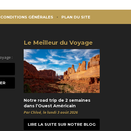
CONDITIONS GÉNÉRALES
PLAN DU SITE
Le Meilleur du Voyage
voyage :
Notre road trip de 2 semaines
dans l’Ouest Américain
Par Chloé, le lundi 3 août 2026
LIRE LA SUITE SUR NOTRE BLOG
t
itter