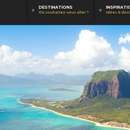
DESTINATIONS
INSPIRATI
Où souhaitez-vous aller ?
Idées & dés