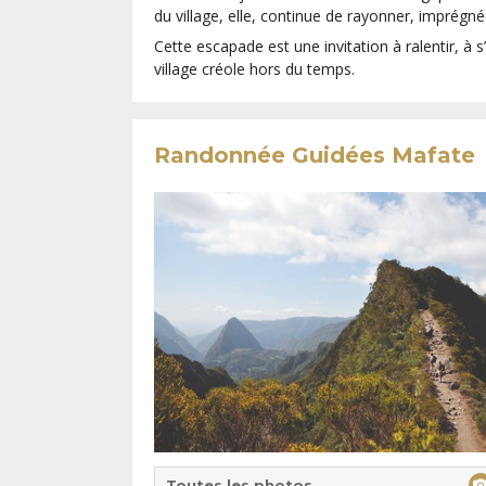
du village, elle, continue de rayonner, imprégnée
Cette escapade est une invitation à ralentir, à s
village créole hors du temps.
Randonnée Guidées Mafate
Toutes les photos