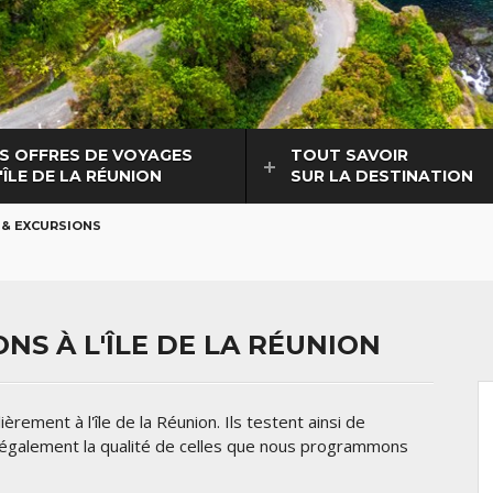
S OFFRES DE VOYAGES
TOUT SAVOIR
'ÎLE DE LA RÉUNION
SUR LA DESTINATION
 & EXCURSIONS
ONS À L'ÎLE DE LA RÉUNION
ement à l'île de la Réunion. Ils testent ainsi de
t également la qualité de celles que nous programmons