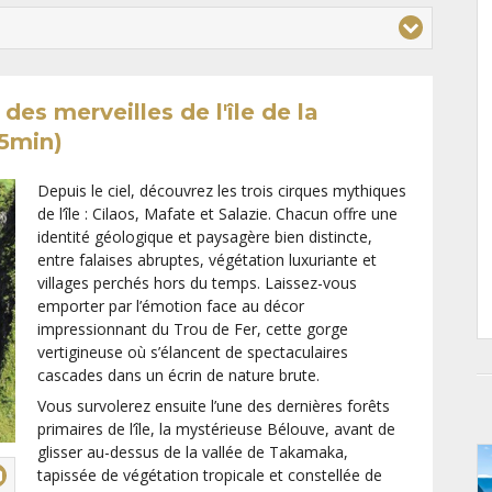
es merveilles de l'île de la
55min)
Depuis le ciel, découvrez les trois cirques mythiques
de l’île : Cilaos, Mafate et Salazie. Chacun offre une
identité géologique et paysagère bien distincte,
entre falaises abruptes, végétation luxuriante et
villages perchés hors du temps. Laissez-vous
emporter par l’émotion face au décor
impressionnant du Trou de Fer, cette gorge
vertigineuse où s’élancent de spectaculaires
cascades dans un écrin de nature brute.
Vous survolerez ensuite l’une des dernières forêts
primaires de l’île, la mystérieuse Bélouve, avant de
glisser au-dessus de la vallée de Takamaka,
tapissée de végétation tropicale et constellée de