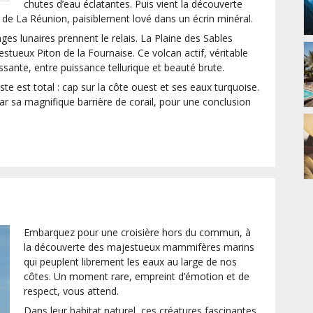
chutes d’eau éclatantes. Puis vient la découverte
de de La Réunion, paisiblement lové dans un écrin minéral.
ages lunaires prennent le relais. La Plaine des Sables
ueux Piton de la Fournaise. Ce volcan actif, véritable
ssante, entre puissance tellurique et beauté brute.
ste est total : cap sur la côte ouest et ses eaux turquoise.
ar sa magnifique barrière de corail, pour une conclusion
Embarquez pour une croisière hors du commun, à
la découverte des majestueux mammifères marins
qui peuplent librement les eaux au large de nos
côtes. Un moment rare, empreint d’émotion et de
respect, vous attend.
Dans leur habitat naturel, ces créatures fascinantes