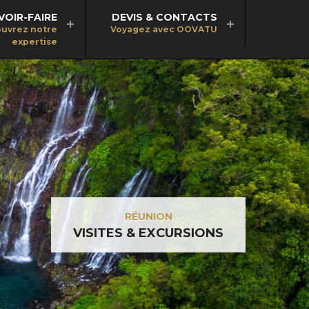
VOIR-FAIRE
DEVIS & CONTACTS
uvrez notre
Voyagez avec OOVATU
expertise
RÉUNION
VISITES & EXCURSIONS