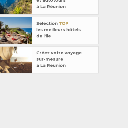
et autotours
à La Réunion
Sélection
TOP
les meilleurs hôtels
de l'île
Créez votre voyage
sur-mesure
à La Réunion