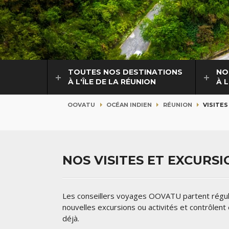
TOUTES NOS DESTINATIONS
NO
À L'ÎLE DE LA RÉUNION
À L
OOVATU
OCÉAN INDIEN
RÉUNION
VISITES
NOS VISITES ET EXCURSI
Les conseillers voyages OOVATU partent régulièr
nouvelles excursions ou activités et contrôlen
déjà.