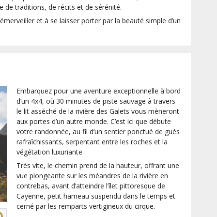
 de traditions, de récits et de sérénité.
’émerveiller et à se laisser porter par la beauté simple d’un
Embarquez pour une aventure exceptionnelle à bord
d’un 4x4, où 30 minutes de piste sauvage à travers
le lit asséché de la rivière des Galets vous mèneront
aux portes d’un autre monde. C’est ici que débute
votre randonnée, au fil d’un sentier ponctué de gués
rafraîchissants, serpentant entre les roches et la
végétation luxuriante.
Très vite, le chemin prend de la hauteur, offrant une
vue plongeante sur les méandres de la rivière en
contrebas, avant d’atteindre l’îlet pittoresque de
Cayenne, petit hameau suspendu dans le temps et
cerné par les remparts vertigineux du cirque.