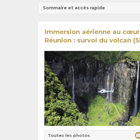
Sommaire et accès rapide
Immersion aérienne au cœur d
Réunion : survol du volcan (
Toutes les photos