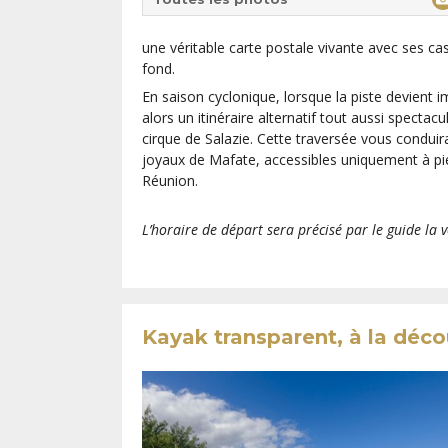
une véritable carte postale vivante avec ses casc
fond.
En saison cyclonique, lorsque la piste devient 
alors un itinéraire alternatif tout aussi specta
cirque de Salazie. Cette traversée vous condui
joyaux de Mafate, accessibles uniquement à pi
Réunion.
L’horaire de départ sera précisé par le guide la 
Kayak transparent, à la déc