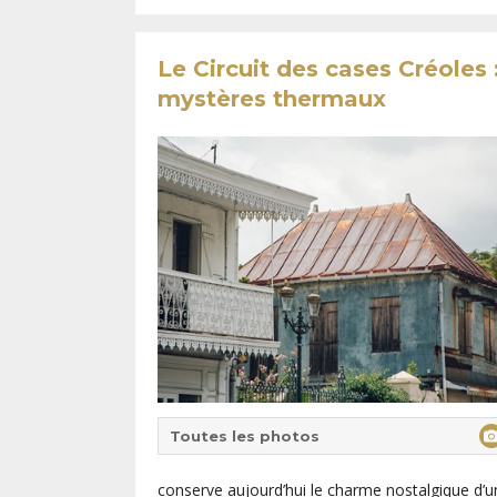
Le Circuit des cases Créoles
mystères thermaux
Toutes les photos
conserve aujourd’hui le charme nostalgique d’u