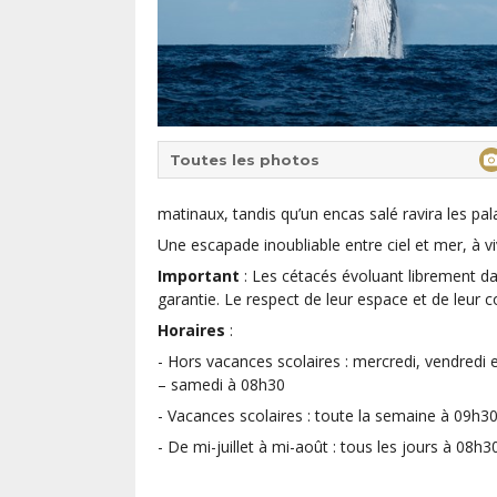
Toutes les photos
matinaux, tandis qu’un encas salé ravira les pala
Une escapade inoubliable entre ciel et mer, à v
Important
: Les cétacés évoluant librement dan
garantie. Le respect de leur espace et de leur
Horaires
:
- Hors vacances scolaires : mercredi,
vendredi 
– samedi à
08h30
- Vacances scolaires : toute la semaine à
09h30
- De mi-juillet à mi-août : tous les jours à 08h3