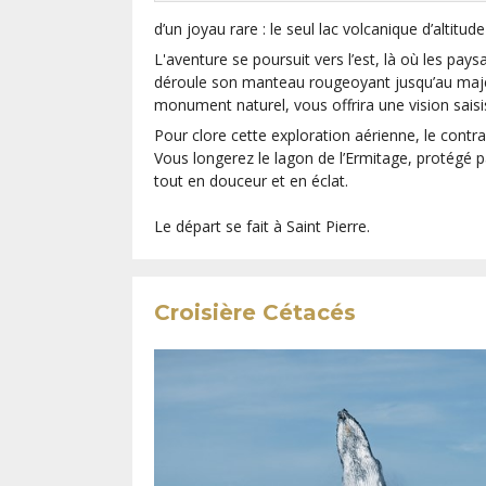
d’un joyau rare : le seul lac volcanique d’altitu
L'aventure se poursuit vers l’est, là où les pays
déroule son manteau rougeoyant jusqu’au majest
monument naturel, vous offrira une vision saisi
Pour clore cette exploration aérienne, le contra
Vous longerez le lagon de l’Ermitage, protégé p
tout en douceur et en éclat.
Le départ se fait à Saint Pierre.
Croisière Cétacés