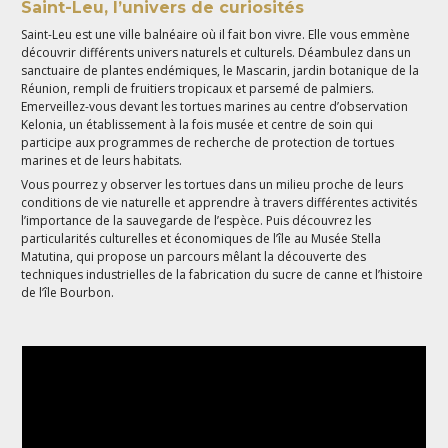
Saint-Leu, l’univers de curiosités
Saint-Leu est une ville balnéaire où il fait bon vivre. Elle vous emmène
découvrir différents univers naturels et culturels. Déambulez dans un
sanctuaire de plantes endémiques, le Mascarin, jardin botanique de la
Réunion, rempli de fruitiers tropicaux et parsemé de palmiers.
Emerveillez-vous devant les tortues marines au centre d’observation
Kelonia, un établissement à la fois musée et centre de soin qui
participe aux programmes de recherche de protection de tortues
marines et de leurs habitats.
Vous pourrez y observer les tortues dans un milieu proche de leurs
conditions de vie naturelle et apprendre à travers différentes activités
l’importance de la sauvegarde de l’espèce. Puis découvrez les
particularités culturelles et économiques de l’île au Musée Stella
Matutina, qui propose un parcours mêlant la découverte des
techniques industrielles de la fabrication du sucre de canne et l’histoire
de l’île Bourbon.