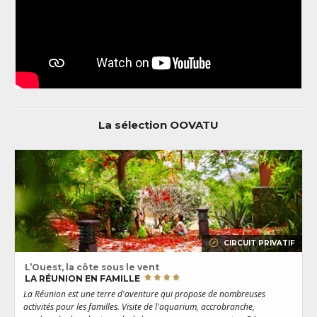
La sélection OOVATU
CIRCUIT PRIVATIF
L’Ouest, la côte sous le vent
LA RÉUNION EN FAMILLE
La Réunion est une terre d'aventure qui propose de nombreuses
E
activités pour les familles. Visite de l'aquarium, accrobranche,
L