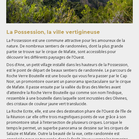
La Possession, la ville vertigineuse
La Possession est une commune attractive pour les amoureux de la
nature. De nombreux sentiers de randonnées, dont la plus grande
partie se trouve sur le cirque de Mafate, sont accessibles pour
découvrir les différents paysages de l’Ouest.
Dos d’Ane, un petit village installé dans les hauteurs de la Possession,
est le point de départ de beaux sentiers de randonnée. Le parcours de
Roche Verre Bouteille est une boucle qui vous fera passer par le Cap
Noir, un promontoire ouvrant un panorama spectaculaire sur le cirque
de Mafate. Il passe ensuite par la vallée du Bras des Merles avant
d’atteindre la Roche Verre Bouteille qui comme son nom l’indique,
ressemble à une bouteille dans laquelle sont incrustées des Olivines,
des cristaux de couleur jaune vert translucide.
La Roche Ecrite, elle, est une des destination phare de l’Ouest de l’île de
la Réunion car elle offre trois magnifiques points de vue grâce à son
promontoire situé à l’intersection de plusieurs cirques. Lorsque le
temps le permet, un superbe panorama se dessine sur les cirques de
Salazie et Mafate. Outre la beauté de la vue, cette randonnée est