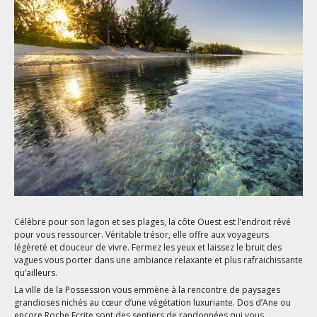
Célèbre pour son lagon et ses plages, la côte Ouest est l’endroit rêvé
pour vous ressourcer. Véritable trésor, elle offre aux voyageurs
légèreté et douceur de vivre. Fermez les yeux et laissez le bruit des
vagues vous porter dans une ambiance relaxante et plus rafraichissante
qu’ailleurs.
La ville de la Possession vous emmène à la rencontre de paysages
grandioses nichés au cœur d’une végétation luxuriante. Dos d’Ane ou
encore Roche Ecrite sont des sentiers de randonnées qui vous