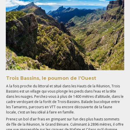
Trois Bassins, le poumon de l’Ouest
A la fois proche du littoral et situé dans les Hauts de la Réunion, Trois
Bassins est un village qui vous plonge les pieds dans l’eau et la tête
dans les nuages. Perchez-vous à plus de 1400 mètres d’altitude, dans le
cadre verdoyant de la forêt de Trois-Bassins. Balade bucolique entre
les Tamarins, parcours en VTT ou encore découverte de la faune
locale, c’est un lieu idéal à faire en famille.
Prenez un bol d’air frais en grimpant sur l’un des plus hauts sommets
de l’île de la Réunion, le Grand Bénare. Culminant à 2896 mètres, il offre
une vue imprenable sur les cirques de Mafate et Cilaos qu’il domine