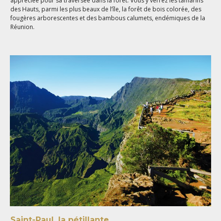
appréciée pour sa traversée dans la forêt. Vous y verrez les tamarins
des Hauts, parmi les plus beaux de l’île, la forêt de bois colorée, des
fougères arborescentes et des bambous calumets, endémiques de la
Réunion.
Saint-Paul, la pétillante