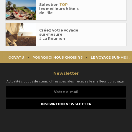
Sélection
TOP
les meilleurs hôtels
de l'île
Créez votre voyage
sur-mesure
à La Réunion
OOVATU
POURQUOI NOUS CHOISIR ?
LE VOYAGE SUR-MESU
Newsletter
Actualités, coups de cœur, offres spéciales, recevez le meilleur du voyage :
Votre
e-
mail