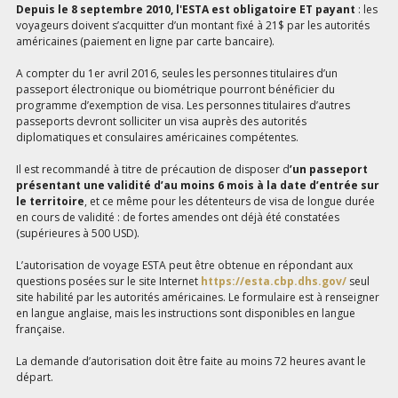
Depuis le 8 septembre 2010, l'ESTA est obligatoire ET payant
: les
voyageurs doivent s’acquitter d’un montant fixé à 21$ par les autorités
américaines (paiement en ligne par carte bancaire).
A compter du 1er avril 2016, seules les personnes titulaires d’un
passeport électronique ou biométrique pourront bénéficier du
programme d’exemption de visa. Les personnes titulaires d’autres
passeports devront solliciter un visa auprès des autorités
diplomatiques et consulaires américaines compétentes.
Il est recommandé à titre de précaution de disposer d
’un passeport
présentant une validité d’au moins 6 mois à la date d’entrée sur
le territoire
, et ce même pour les détenteurs de visa de longue durée
en cours de validité : de fortes amendes ont déjà été constatées
(supérieures à 500 USD).
L’autorisation de voyage ESTA peut être obtenue en répondant aux
questions posées sur le site Internet
https://esta.cbp.dhs.gov/
seul
site habilité par les autorités américaines. Le formulaire est à renseigner
en langue anglaise, mais les instructions sont disponibles en langue
française.
La demande d’autorisation doit être faite au moins 72 heures avant le
départ.