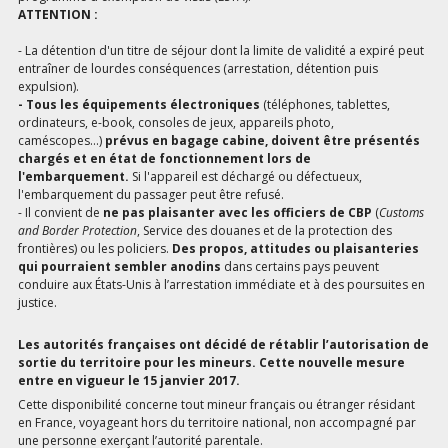
ATTENTION :
- La détention d'un titre de séjour dont la limite de validité a expiré peut
entraîner de lourdes conséquences (arrestation, détention puis
expulsion).
- Tous les équipements électroniques
(téléphones, tablettes,
ordinateurs, e-book, consoles de jeux, appareils photo,
caméscopes...)
prévus en bagage cabine, doivent être présentés
chargés et en état de fonctionnement lors de
l'embarquement.
Si l'appareil est déchargé ou défectueux,
l'embarquement du passager peut être refusé.
- Il convient de
ne pas plaisanter avec les officiers de CBP
(
Customs
and Border Protection
, Service des douanes et de la protection des
frontières) ou les policiers.
Des propos, attitudes ou plaisanteries
qui pourraient sembler anodins
dans certains pays peuvent
conduire aux États-Unis à l’arrestation immédiate et à des poursuites en
justice.
Les autorités françaises ont décidé de rétablir l’autorisation de
sortie du territoire pour les mineurs. Cette nouvelle mesure
entre en vigueur le 15 janvier 2017.
Cette disponibilité concerne tout mineur français ou étranger résidant
en France, voyageant hors du territoire national, non accompagné par
une personne exerçant l’autorité parentale.