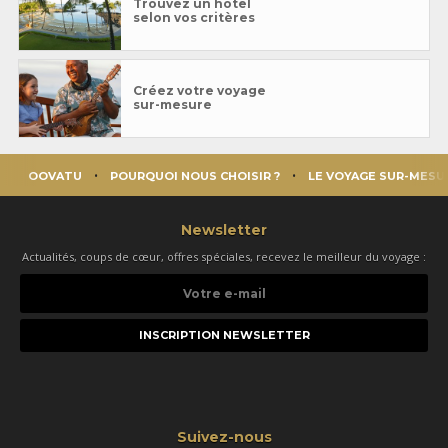
Trouvez un hôtel
selon vos critères
Créez votre voyage
sur-mesure
OOVATU
POURQUOI NOUS CHOISIR ?
LE VOYAGE SUR-MESU
Newsletter
Actualités, coups de cœur, offres spéciales, recevez le meilleur du voyage :
Votre
e-
mail
Suivez-nous