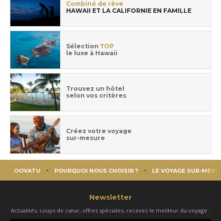
Combiné de rêve
HAWAII ET LA CALIFORNIE EN FAMILLE
Sélection
TOP
le luxe à Hawaii
Trouvez un hôtel
selon vos critères
Créez votre voyage
sur-mesure
OOVATU
POURQUOI NOUS CHOISIR ?
LE VOYAGE SUR-MESU
Newsletter
Actualités, coups de cœur, offres spéciales, recevez le meilleur du voyage :