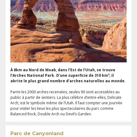
À 8km au Nord de Moab, dans l’Est de l’Utah, se trouve
l’Arches National Park. D’une superficie de 310 km², il
abrite le plus grand nombre d’arches naturelles au monde.
Parmi les 2000 arches recensées, seules 90 sont accessibles au
public à partir de sentiers. La plus célèbre d’entre-elles, Delicate
Arch, est le symbole même de l’Utah. Il faut compter une journée
pour visiter les lieux les plus spectaculaires du parc comme
Balanced Rock, Double Arch ou Devil’s Garden.
Parc de Canyonland