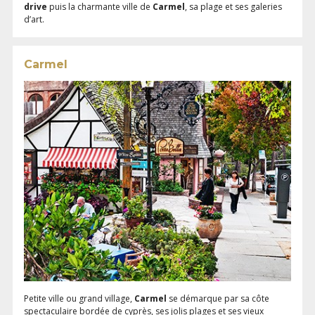
drive
puis la charmante ville de
Carmel
, sa plage et ses galeries
d’art.
Carmel
Petite ville ou grand village,
Carmel
se démarque par sa côte
spectaculaire bordée de cyprès, ses jolis plages et ses vieux