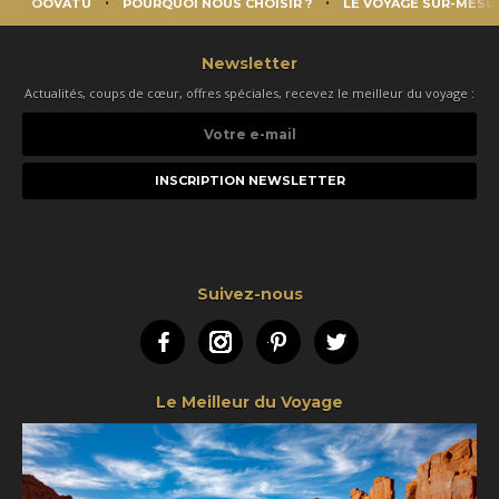
OOVATU
POURQUOI NOUS CHOISIR ?
LE VOYAGE SUR-MESU
Newsletter
Actualités, coups de cœur, offres spéciales, recevez le meilleur du voyage :
Votre
e-
mail
Suivez-nous
Facebook
Instagram
Pinterest
Twitter
Le Meilleur du Voyage