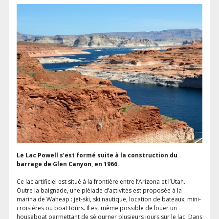
Le Lac Powell s’est formé suite à la construction du
barrage de Glen Canyon, en 1966.
Ce lac artificiel est situé à la frontière entre l’Arizona et l’Utah.
Outre la baignade, une pléiade d’activités est proposée à la
marina de Waheap : jet-ski, ski nautique, location de bateaux, mini-
croisières ou boat tours. Il est même possible de louer un
houseboat permettant de séjourner plusieurs jours sur le lac. Dans