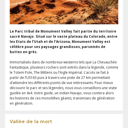
Le Parc tribal de Monument Valley fait partie du territoire
sacré Navajo. Situé sur le vaste plateau du Colorado, entre
les Etats de l’Utah et de l’Arizona, Monument Valley est
célèbre pour ses paysages grandioses, parsemés de
buttes en grès.
Immortalisés dans de nombreux westerns tels que La Chevauchée
Fantastique, plusieurs rochers sont entrés dans la légende, comme
le Totem Pole, The Mittens ou l’Aigle Impérial. L’accès se fait à
partir de l’US163 puis à travers une piste de 27 km permettant
d’atteindre les différents points de vue intéressants. Pour mieux
découvrir le parc et ses légendes, nous vous conseillons une visite
guidée en 4x4. Votre guide, un indien Navajo, vous contera alors
les histoires de ces monolithes géants, transmises de génération
en génération.
Vallée de la mort