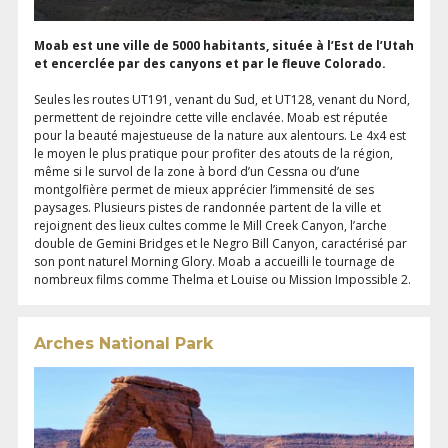
Moab est une ville de 5000 habitants, située à l’Est de l’Utah
et encerclée par des canyons et par le fleuve Colorado.
Seules les routes UT191, venant du Sud, et UT128, venant du Nord,
permettent de rejoindre cette ville enclavée. Moab est réputée
pour la beauté majestueuse de la nature aux alentours. Le 4x4 est
le moyen le plus pratique pour profiter des atouts de la région,
même si le survol de la zone à bord d’un Cessna ou d’une
montgolfière permet de mieux apprécier l’immensité de ses
paysages. Plusieurs pistes de randonnée partent de la ville et
rejoignent des lieux cultes comme le Mill Creek Canyon, l’arche
double de Gemini Bridges et le Negro Bill Canyon, caractérisé par
son pont naturel Morning Glory. Moab a accueilli le tournage de
nombreux films comme Thelma et Louise ou Mission Impossible 2.
Arches National Park