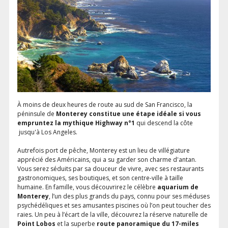
À moins de deux heures de route au sud de San Francisco, la
péninsule de
Monterey constitue une étape idéale si vous
empruntez la mythique Highway n°1
qui descend la côte
jusqu'à Los Angeles.
Autrefois port de pêche, Monterey est un lieu de villégiature
apprécié des Américains, qui a su garder son charme d'antan.
Vous serez séduits par sa douceur de vivre, avec ses restaurants
gastronomiques, ses boutiques, et son centre-ville à taille
humaine. En famille, vous découvrirez le célèbre
aquarium de
Monterey
, l’un des plus grands du pays, connu pour ses méduses
psychédéliques et ses amusantes piscines où l’on peut toucher des
raies. Un peu à l’écart de la ville, découvrez la réserve naturelle de
Point Lobos
et la superbe
route panoramique du 17-miles