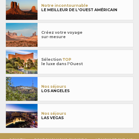
Notre incontournable
LE MEILLEUR DE L'OUEST AMÉRICAIN
Créez votre voyage
sur-mesure
Sélection
TOP
le luxe dans l'Ouest
Nos séjours
LOS ANGELES
Nos séjours
LAS VEGAS