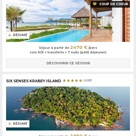
COUP DE COEUR
RÉSUMÉ
2470 €
Séjour à partir de
/pers
vols A/R + transferts + 7 nuits (petit déjeuner)
DÉCOUVRIR CE SÉJOUR
SIX SENSES KRABEY ISLAND
RÉSUMÉ
3850 €