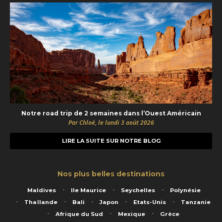
Notre road trip de 2 semaines dans l’Ouest Américain
Par Chloé, le lundi 3 août 2026
LIRE LA SUITE SUR NOTRE BLOG
Nos plus belles destinations
Maldives
Ile Maurice
Seychelles
Polynésie
Thaïlande
Bali
Japon
Etats-Unis
Tanzanie
Afrique du Sud
Mexique
Grèce