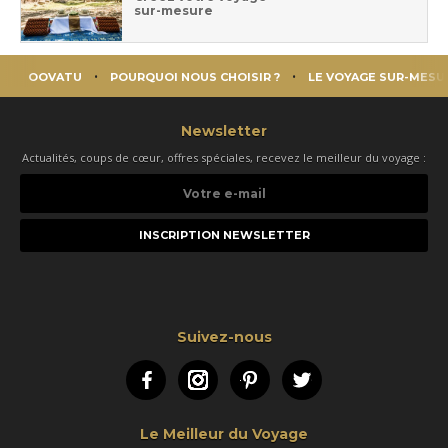
sur-mesure
OOVATU
POURQUOI NOUS CHOISIR ?
LE VOYAGE SUR-MESU
Newsletter
Actualités, coups de cœur, offres spéciales, recevez le meilleur du voyage :
Votre
e-
mail
Suivez-nous
Facebook
Instagram
Pinterest
Twitter
Le Meilleur du Voyage