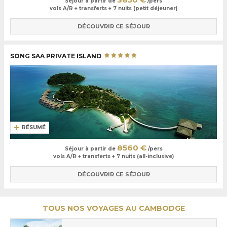
Séjour à partir de
/pers
vols A/R + transferts + 7 nuits (petit déjeuner)
DÉCOUVRIR CE SÉJOUR
SONG SAA PRIVATE ISLAND
RÉSUMÉ
8560 €
Séjour à partir de
/pers
vols A/R + transferts + 7 nuits (all-inclusive)
DÉCOUVRIR CE SÉJOUR
TOUS NOS VOYAGES AU CAMBODGE