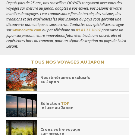
Depuis plus de 25 ans, nos conseillers OOVATU conçoivent avec vous des
voyages sur mesure au Japon, adaptés à vos envies, vos besoins et votre
manière de voyager. Leur connaissance fine du terrain, des saisons, des
traditions et des expériences les plus insolites du pays vous garantit une
découverte authentique et sans accroc. Contactez nos spécialistes en ligne
sur
www.oovatu.com
ou par téléphone au
01 83 77 70 07
pour vivre un
Japon surprenant, entre innovations futuristes, traditions ancestrales et
expériences hors du commun, pour un séjour d'exception au pays du Soleil-
Levant.
TOUS NOS VOYAGES AU JAPON
Nos itinéraires exclusifs
au Japon
Sélection
TOP
le luxe au Japon
Créez votre voyage
sur-mesure