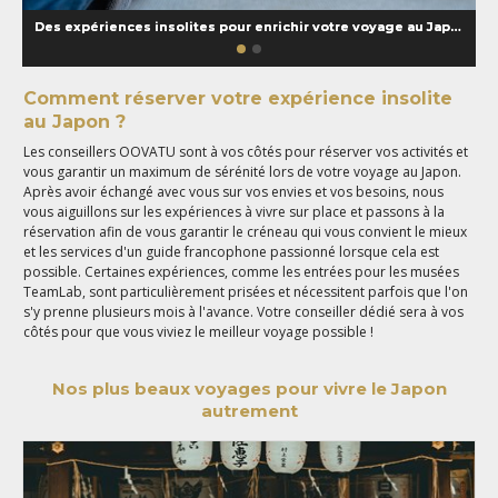
Des expériences insolites pour enrichir votre voyage au Japon
Comment réserver votre expérience insolite
au Japon ?
Les conseillers OOVATU sont à vos côtés pour réserver vos activités et
vous garantir un maximum de sérénité lors de votre voyage au Japon.
Après avoir échangé avec vous sur vos envies et vos besoins, nous
vous aiguillons sur les expériences à vivre sur place et passons à la
réservation afin de vous garantir le créneau qui vous convient le mieux
et les services d'un guide francophone passionné lorsque cela est
possible. Certaines expériences, comme les entrées pour les musées
TeamLab, sont particulièrement prisées et nécessitent parfois que l'on
s'y prenne plusieurs mois à l'avance. Votre conseiller dédié sera à vos
côtés pour que vous viviez le meilleur voyage possible !
Nos plus beaux voyages pour vivre le Japon
autrement