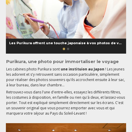
Les Purikura offrent une touche japonaise à vos photos de voyage
Purikura, une photo pour immortaliser le voyage
Les cabines photo Purikura sont
une instituion au Japon
! Les jeunes
les adorent et s'y retrouvent sans occasion particulière, simplement
pour réaliser des photos souvenirs qu'ils accrochent ensuite à leur sac,
à leur bureau, dans leur chambre...
Retrouvez-vous dans l'une d'entre-elles, essayez les différents filtres,
les costumes à disposition, en famille ou rien qu'à deux, et laissez-vous
porter. Tout est expliqué simplement directement sur les écrans. C'est
un souvenir original que vous pourrez emporter avec vous et qui
marquera votre séjour au Pays du Soleil-Levant !