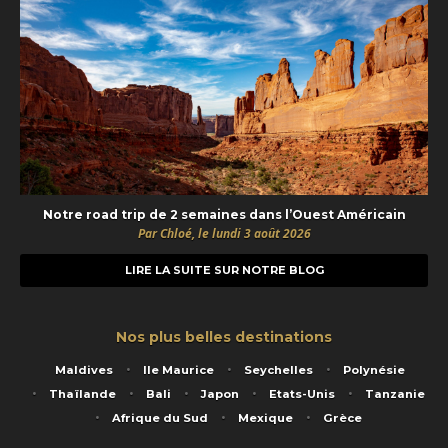
Notre road trip de 2 semaines dans l’Ouest Américain
Par Chloé, le lundi 3 août 2026
LIRE LA SUITE SUR NOTRE BLOG
Nos plus belles destinations
Maldives
Ile Maurice
Seychelles
Polynésie
Thaïlande
Bali
Japon
Etats-Unis
Tanzanie
Afrique du Sud
Mexique
Grèce