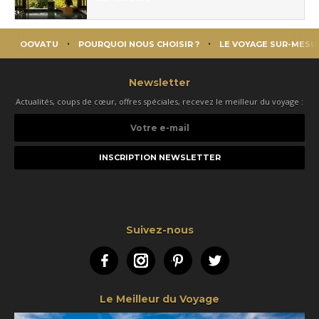
OOVATU
POURQUOI NOUS CHOISIR ?
LE VOYAGE SUR-MESU
Newsletter
Actualités, coups de cœur, offres spéciales, recevez le meilleur du voyage :
Votre
e-
mail
Suivez-nous
Facebook
Instagram
Pinterest
Twitter
Le Meilleur du Voyage