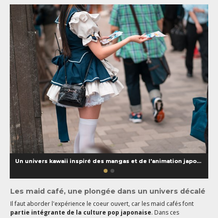
Un univers kawaii inspiré des mangas et de l'animation japonaise
Les maid café, une plongée dans un univers décalé
Il faut aborder l'expérience le coeur ouvert, car les maid cafés font
partie intégrante de la culture pop japonaise
. Dans ces