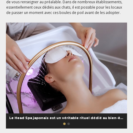
de vous renseigner au préalable. Dans de nombreux établissements,
essentiellement ceux dédiés aux chats, il est possible pour les locaux
de passer un moment avec ces boules de poil avant de les adopter.
Le Head Spa japonais est un véritable rituel dédié au bien-être