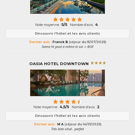
5/5
4
Note moyenne :
Nombre d'avis :
Découvrir l'hôtel et les avis clients
Dernier avis :
Franck B
(séjour du 15/07/2025)
3ieme lit posé à même le sol -> BOF
OASIA HOTEL DOWNTOWN
4,5/5
2
Note moyenne :
Nombre d'avis :
Découvrir l'hôtel et les avis clients
Dernier avis :
M A
(séjour du 14/01/2025)
Très bien situé , parfait