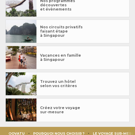
Nos programmes
découvertes
et évènements
Nos circuits privatifs
faisant étape
à Singapour
Vacances en famille
à Singapour
Trouvez un hôtel
selon vos critères
Créez votre voyage
sur-mesure
OOVATU
POURQUOI NOUS CHOISIR ?
LE VOYAGE SUR-MESU