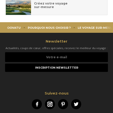
Créez votre voyage
sur-mesure
OOVATU
POURQUOI NOUS CHOISIR ?
LE VOYAGE SUR-MESU
Newsletter
Actualités, coups de cœur, offres spéciales, recevez le meilleur du voyage :
Votre
e-
mail
Suivez-nous
Facebook
Instagram
Pinterest
Twitter