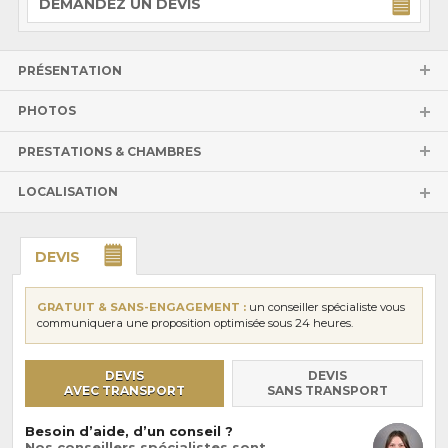
DEMANDEZ UN DEVIS
PRÉSENTATION
PHOTOS
PRESTATIONS & CHAMBRES
LOCALISATION
DEVIS
GRATUIT & SANS-ENGAGEMENT :
un conseiller spécialiste vous
communiquera une proposition optimisée sous 24 heures.
DEVIS
DEVIS
AVEC TRANSPORT
SANS TRANSPORT
Besoin d’aide, d’un conseil ?
Nos conseillers spécialistes sont