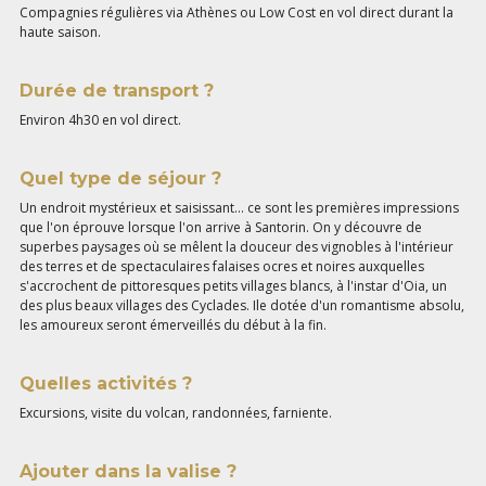
Compagnies régulières via Athènes ou Low Cost en vol direct durant la
haute saison.
Durée de transport ?
Environ 4h30 en vol direct.
Quel type de séjour ?
Un endroit mystérieux et saisissant... ce sont les premières impressions
que l'on éprouve lorsque l'on arrive à Santorin. On y découvre de
superbes paysages où se mêlent la douceur des vignobles à l'intérieur
des terres et de spectaculaires falaises ocres et noires auxquelles
s'accrochent de pittoresques petits villages blancs, à l'instar d'Oia, un
des plus beaux villages des Cyclades. Ile dotée d'un romantisme absolu,
les amoureux seront émerveillés du début à la fin.
Quelles activités ?
Excursions, visite du volcan, randonnées, farniente.
Ajouter dans la valise ?