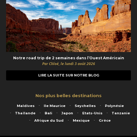
Notre road trip de 2 semaines dans l’Ouest Américain
Par Chloé, le lundi 3 août 2026
LIRE LA SUITE SUR NOTRE BLOG
Nos plus belles destinations
Maldives
Ile Maurice
Seychelles
Polynésie
Thaïlande
Bali
Japon
Etats-Unis
Tanzanie
Afrique du Sud
Mexique
Grèce