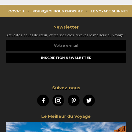
OOVATU
POURQUOI NOUS CHOISIR ?
LE VOYAGE SUR-MESU
Newsletter
Actualités, coups de cœur, offres spéciales, recevez le meilleur du voyage :
Votre
e-
mail
Suivez-nous
Facebook
Instagram
Pinterest
Twitter
Le Meilleur du Voyage