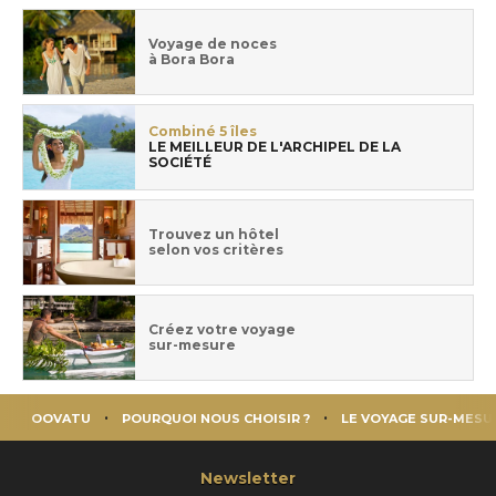
Voyage de noces
à Bora Bora
Combiné 5 îles
LE MEILLEUR DE L'ARCHIPEL DE LA
SOCIÉTÉ
Trouvez un hôtel
selon vos critères
Créez votre voyage
sur-mesure
OOVATU
POURQUOI NOUS CHOISIR ?
LE VOYAGE SUR-MESU
Newsletter