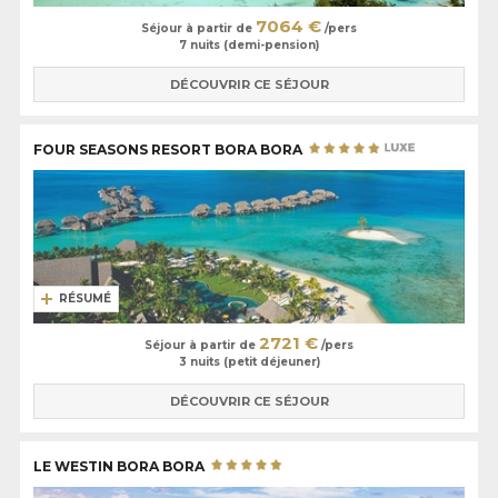
7064 €
Séjour à partir de
/pers
7 nuits (demi-pension)
DÉCOUVRIR CE SÉJOUR
FOUR SEASONS RESORT BORA BORA
RÉSUMÉ
2721 €
Séjour à partir de
/pers
3 nuits (petit déjeuner)
DÉCOUVRIR CE SÉJOUR
LE WESTIN BORA BORA