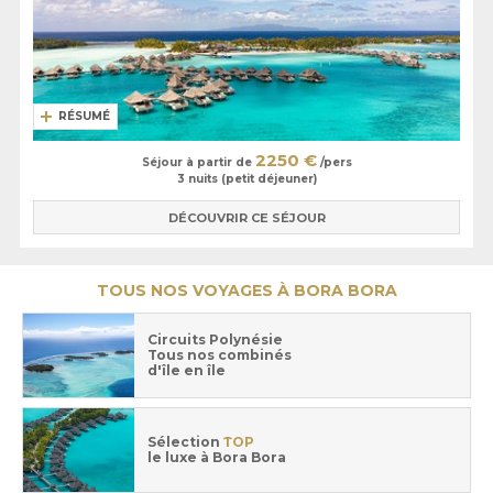
RÉSUMÉ
2250 €
Séjour à partir de
/pers
3 nuits (petit déjeuner)
DÉCOUVRIR CE SÉJOUR
TOUS NOS VOYAGES À BORA BORA
Circuits Polynésie
Tous nos combinés
d'île en île
Sélection
TOP
le luxe à Bora Bora