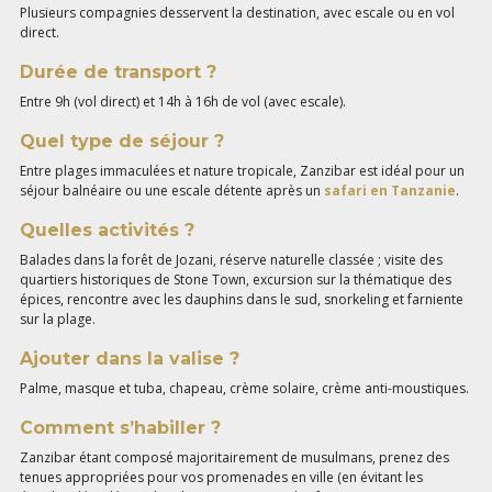
Plusieurs compagnies desservent la destination, avec escale ou en vol
direct.
Durée de transport ?
Entre 9h (vol direct) et 14h à 16h de vol (avec escale).
Quel type de séjour ?
Entre plages immaculées et nature tropicale, Zanzibar est idéal pour un
séjour balnéaire ou une escale détente après un
safari en Tanzanie
.
Quelles activités ?
Balades dans la forêt de Jozani, réserve naturelle classée ; visite des
quartiers historiques de Stone Town, excursion sur la thématique des
épices, rencontre avec les dauphins dans le sud, snorkeling et farniente
sur la plage.
Ajouter dans la valise ?
Palme, masque et tuba, chapeau, crème solaire, crème anti-moustiques.
Comment s’habiller ?
Zanzibar étant composé majoritairement de musulmans, prenez des
tenues appropriées pour vos promenades en ville (en évitant les