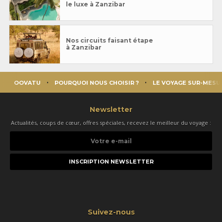
le luxe à Zanzibar
Nos circuits faisant étape
à Zanzibar
OOVATU
POURQUOI NOUS CHOISIR ?
LE VOYAGE SUR-MESU
Newsletter
Actualités, coups de cœur, offres spéciales, recevez le meilleur du voyage :
Votre
e-
mail
Suivez-nous