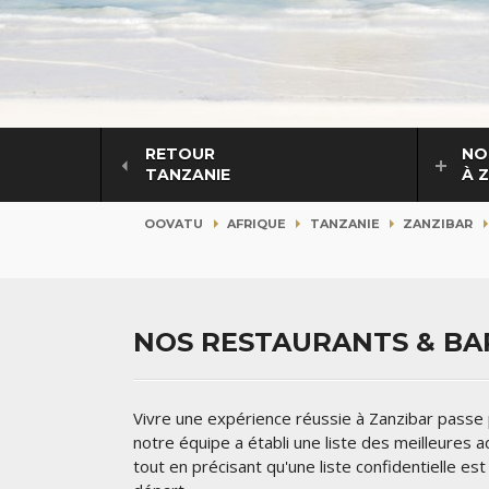
RETOUR
NO
TANZANIE
À 
OOVATU
AFRIQUE
TANZANIE
ZANZIBAR
NOS RESTAURANTS & BAR
Vivre une expérience réussie à Zanzibar passe p
notre équipe a établi une liste des meilleures 
tout en précisant qu'une liste confidentielle es