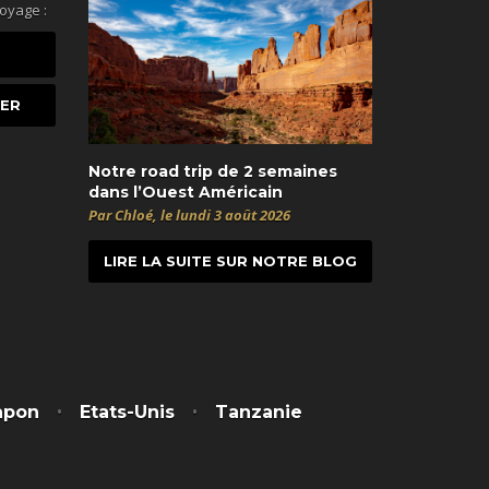
voyage :
Notre road trip de 2 semaines
dans l’Ouest Américain
Par Chloé, le lundi 3 août 2026
LIRE LA SUITE SUR NOTRE BLOG
t
itter
apon
Etats-Unis
Tanzanie