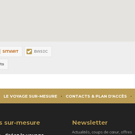
SMART
BASIC
ts
LE VOYAGE SUR-MESURE
CONTACTS & PLAN D'ACCÈS
s sur-mesure
Newsletter
Actualités, coups de cœur, offres