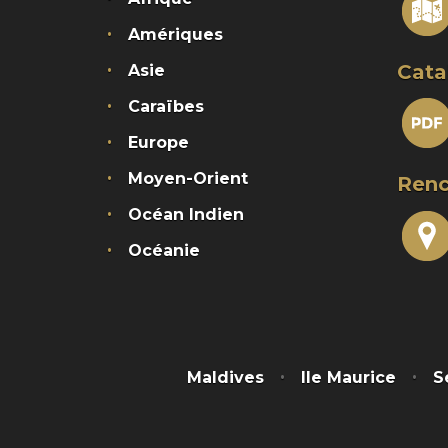
Amériques
Cata
Asie
Caraïbes
Europe
Moyen-Orient
Renc
Océan Indien
Océanie
Maldives
Ile Maurice
S