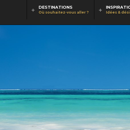
DESTINATIONS
INSPIRATI
Où souhaitez-vous aller ?
Idées & dés