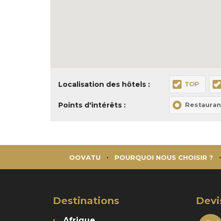
Localisation des hôtels :
TOP
Points d'intérêts :
Restauran
OOVATU
POURQUOI NOUS CHOISIR ?
Destinations
Devi
Afrique