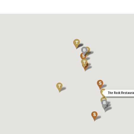
The Rock Restaura