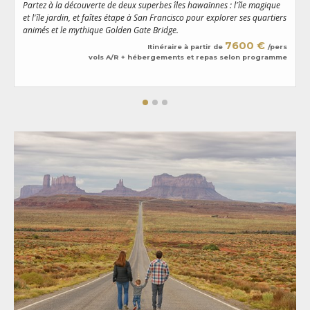
Partez à la découverte de deux superbes îles hawaïnnes : l'île magique
e
et l'île jardin, et faîtes étape à San Francisco pour explorer ses quartiers
v
animés et le mythique Golden Gate Bridge.
G
7600 €
Itinéraire à partir de
/pers
vols A/R + hébergements et repas selon programme