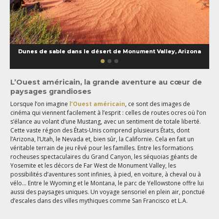
Dunes de sable dans le désert de Monument Valley, Arizona
L’Ouest américain, la grande aventure au cœur de
paysages grandioses
Lorsque l’on imagine
l’Ouest américain
, ce sont des images de
cinéma qui viennent facilement à l’esprit : celles de routes ocres où l’on
s’élance au volant d’une Mustang, avec un sentiment de totale liberté.
Cette vaste région des États-Unis comprend plusieurs États, dont
l’Arizona, l’Utah, le Nevada et, bien sûr, la Californie. Cela en fait un
véritable terrain de jeu rêvé pour les familles. Entre les formations
rocheuses spectaculaires du Grand Canyon, les séquoias géants de
Yosemite et les décors de Far West de Monument Valley, les
possibilités d’aventures sont infinies, à pied, en voiture, à cheval ou à
vélo... Entre le Wyoming et le Montana, le parc de Yellowstone offre lui
aussi des paysages uniques. Un voyage sensoriel en plein air, ponctué
d’escales dans des villes mythiques comme San Francisco et L.A.