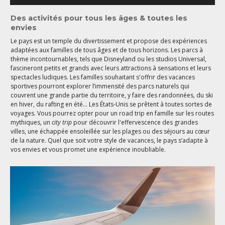
Des activités pour tous les âges & toutes les
envies
Le pays est un temple du divertissement et propose des expériences
adaptées aux familles de tous âges et de tous horizons. Les parcs à
thème incontournables, tels que Disneyland ou les studios Universal,
fascineront petits et grands avec leurs attractions à sensations et leurs
spectacles ludiques. Les familles souhaitant s'offrir des vacances
sportives pourront explorer l’immensité des parcs naturels qui
couvrent une grande partie du territoire, y faire des randonnées, du ski
en hiver, du rafting en été... Les États-Unis se prêtent à toutes sortes de
voyages. Vous pourrez opter pour un road trip en famille sur les routes
mythiques, un
city trip
pour découvrir l'effervescence des grandes
villes, une échappée ensoleillée sur les plages ou des séjours au cœur
de la nature. Quel que soit votre style de vacances, le pays s’adapte à
vos envies et vous promet une expérience inoubliable.