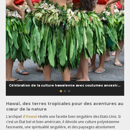
Célébration de la culture hawaïenne avec coutumes ancestrales
Hawaï
, des terres tropicales pour des aventures au
cœur de la nature
L’archipel
d’Hawaï
révèle une facette bien singulière des Etats-Unis. Si
c’est un État bel et bien américain, il dévoile une culture polynésienne
fascinante, une spiritualité singulière, et des paysages absolument