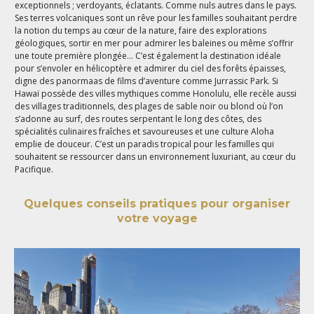
exceptionnels ; verdoyants, éclatants. Comme nuls autres dans le pays.
Ses terres volcaniques sont un rêve pour les familles souhaitant perdre
la notion du temps au cœur de la nature, faire des explorations
géologiques, sortir en mer pour admirer les baleines ou même s’offrir
une toute première plongée… C’est également la destination idéale
pour s’envoler en hélicoptère et admirer du ciel des forêts épaisses,
digne des panormaas de films d’aventure comme Jurrassic Park. Si
Hawaï possède des villes mythiques comme Honolulu, elle recèle aussi
des villages traditionnels, des plages de sable noir ou blond où l’on
s’adonne au surf, des routes serpentant le long des côtes, des
spécialités culinaires fraîches et savoureuses et une culture Aloha
emplie de douceur. C’est un paradis tropical pour les familles qui
souhaitent se ressourcer dans un environnement luxuriant, au cœur du
Pacifique.
Quelques conseils pratiques pour organiser
votre voyage