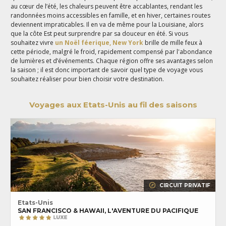
au cœur de l’été, les chaleurs peuvent être accablantes, rendant les
randonnées moins accessibles en famille, et en hiver, certaines routes
deviennent impraticables. Il en va de même pour la Louisiane, alors
que la côte Est peut surprendre par sa douceur en été. Si vous
souhaitez vivre
un Noël féerique, New York
brille de mille feux à
cette période, malgré le froid, rapidement compensé par l'abondance
de lumières et d’événements. Chaque région offre ses avantages selon
la saison ; il est donc important de savoir quel type de voyage vous
souhaitez réaliser pour bien choisir votre destination.
Voyages aux Etats-Unis au fil des saisons
CIRCUIT PRIVATIF
Etats-Unis
SAN FRANCISCO & HAWAII, L'AVENTURE DU PACIFIQUE
C