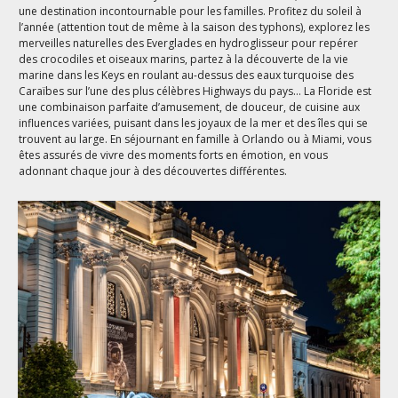
une destination incontournable pour les familles. Profitez du soleil à
l’année (attention tout de même à la saison des typhons), explorez les
merveilles naturelles des Everglades en hydroglisseur pour repérer
des crocodiles et oiseaux marins, partez à la découverte de la vie
marine dans les Keys en roulant au-dessus des eaux turquoise des
Caraïbes sur l’une des plus célèbres Highways du pays... La Floride est
une combinaison parfaite d’amusement, de douceur, de cuisine aux
influences variées, puisant dans les joyaux de la mer et des îles qui se
trouvent au large. En séjournant en famille à Orlando ou à Miami, vous
êtes assurés de vivre des moments forts en émotion, en vous
adonnant chaque jour à des découvertes différentes.