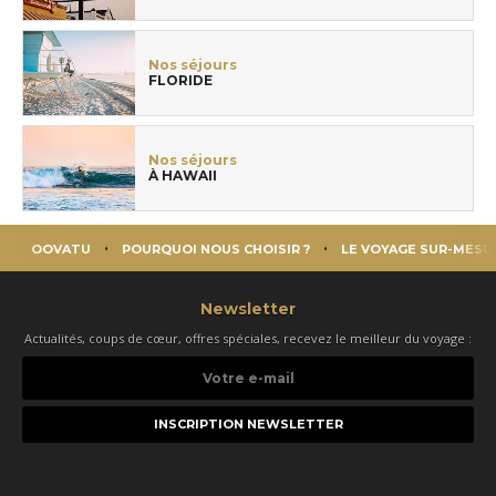
Nos séjours
FLORIDE
Nos séjours
À HAWAII
OOVATU
POURQUOI NOUS CHOISIR ?
LE VOYAGE SUR-MESU
Newsletter
Actualités, coups de cœur, offres spéciales, recevez le meilleur du voyage :
Votre
e-
mail