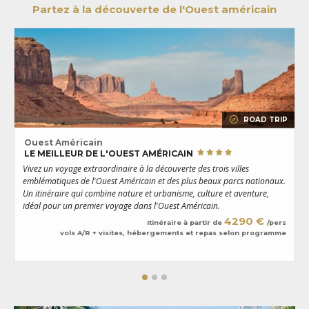
Partez à la découverte de l'Ouest américain
ROAD TRIP
Ouest Américain
LE MEILLEUR DE L'OUEST AMÉRICAIN
Vivez un voyage extraordinaire à la découverte des trois villes
D
emblématiques de l'Ouest Américain et des plus beaux parcs nationaux.
L
Un itinéraire qui combine nature et urbanisme, culture et aventure,
c
idéal pour un premier voyage dans l'Ouest Américain.
4290 €
Itinéraire à partir de
/pers
vols A/R + visites, hébergements et repas selon programme