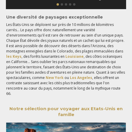
Une diversité de paysages exceptionnelle
Les États-Unis se déploient sur près de 10 millions de kilomètres
carrés... Le pays offre donc naturellement une variété
d'environnements qu'il est rare de retrouver au sein d'un unique pays.
Chaque État dévoile des joyaux naturels et un cachet qui lui est propre.
Il est ainsi possible de découvrir des déserts dans l'Arizona, des
montagnes enneigées dans le Colorado, des plages immaculées dans
les Keys
, des forêts luxuriantes en
Louisiane
, des côtes océaniques
en Californie... Sans oublier les parcs nationaux remarquables qui
jalonnent le territoire, faisant des États-Unis une destination de choix
pour les familles avides d'aventures en pleine nature. Quant à ses villes
spectaculaires, comme
New York
ou
Los Angeles
, elles offrent un
contraste saisissant avec les cités plus traditionnelles que l'on
rencontre au cœur du pays, notamment le long de la mythique route
66.
Notre sélection pour voyager aux Etats-Unis en
famille