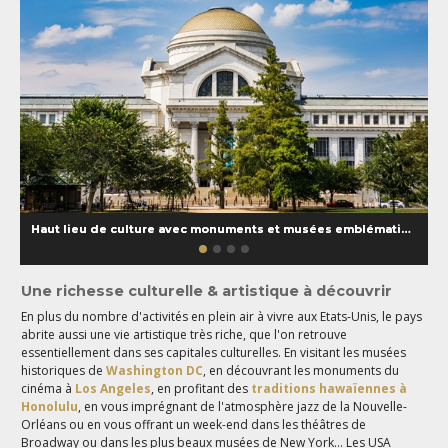
Haut lieu de culture avec monuments et musées emblématiques
Une richesse culturelle & artistique à découvrir
En plus du nombre d'activités en plein air à vivre aux Etats-Unis, le pays
abrite aussi une vie artistique très riche, que l'on retrouve
essentiellement dans ses capitales culturelles. En visitant les musées
historiques de
Washington DC
, en découvrant les monuments du
cinéma à
Los Angeles
, en profitant des
traditions hawaïennes à
Honolulu
, en vous imprégnant de l'atmosphère jazz de la Nouvelle-
Orléans ou en vous offrant un week-end dans les théâtres de
Broadway ou dans les plus beaux musées de New York... Les USA