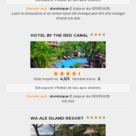
Découvrir l'hôtel et les avis clients
Dernier avis :
dominique C
(séjour du 01/01/0001)
à part la restauration et un certain laissé allé (manque peut être d'un manager
d'hotel) trés bien
HOTEL BY THE RED CANAL
4,5/5
2
Note moyenne :
Nombre d'avis :
Découvrir l'hôtel et les avis clients
Dernier avis :
dominique C
(séjour du 01/01/0001)
trés bien
WA ALE ISLAND RESORT