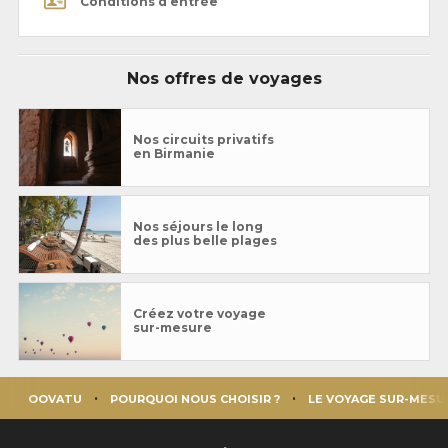
Conditions d’entrée
Nos offres de voyages
Nos circuits privatifs
en Birmanie
Nos séjours le long
des plus belle plages
Créez votre voyage
sur-mesure
OOVATU
POURQUOI NOUS CHOISIR ?
LE VOYAGE SUR-MESU