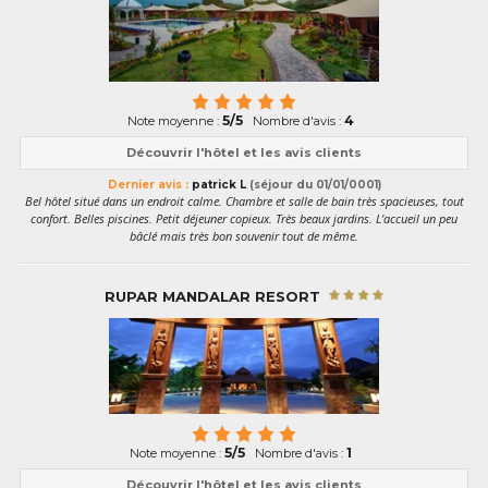
5/5
4
Note moyenne :
Nombre d'avis :
Découvrir l'hôtel et les avis clients
Dernier avis :
patrick L
(séjour du 01/01/0001)
Bel hôtel situé dans un endroit calme. Chambre et salle de bain très spacieuses, tout
confort. Belles piscines. Petit déjeuner copieux. Très beaux jardins. L'accueil un peu
bâclé mais très bon souvenir tout de même.
RUPAR MANDALAR RESORT
5/5
1
Note moyenne :
Nombre d'avis :
Découvrir l'hôtel et les avis clients