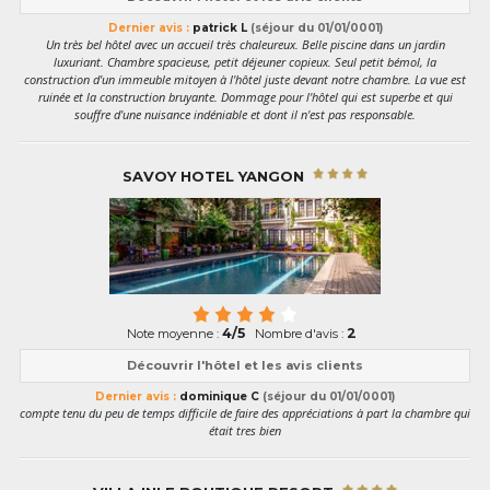
Dernier avis :
patrick L
(séjour du 01/01/0001)
Un très bel hôtel avec un accueil très chaleureux. Belle piscine dans un jardin
luxuriant. Chambre spacieuse, petit déjeuner copieux. Seul petit bémol, la
construction d'un immeuble mitoyen à l'hôtel juste devant notre chambre. La vue est
ruinée et la construction bruyante. Dommage pour l'hôtel qui est superbe et qui
souffre d'une nuisance indéniable et dont il n'est pas responsable.
SAVOY HOTEL YANGON
4/5
2
Note moyenne :
Nombre d'avis :
Découvrir l'hôtel et les avis clients
Dernier avis :
dominique C
(séjour du 01/01/0001)
compte tenu du peu de temps difficile de faire des appréciations à part la chambre qui
était tres bien