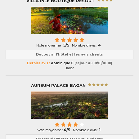
VILLA INLE BOUTIQUE RESORT
5/5
4
Note moyenne :
Nombre d'avis :
Découvrir l'hôtel et les avis clients
Dernier avis :
dominique C
(séjour du 01/01/0001)
super
AUREUM PALACE BAGAN
4/5
1
Note moyenne :
Nombre d'avis :