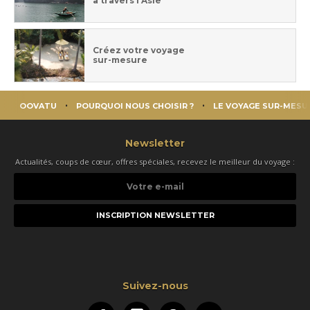
à travers l'Asie
Créez votre voyage
sur-mesure
OOVATU
POURQUOI NOUS CHOISIR ?
LE VOYAGE SUR-MESU
Newsletter
Actualités, coups de cœur, offres spéciales, recevez le meilleur du voyage :
Votre
e-
mail
Suivez-nous