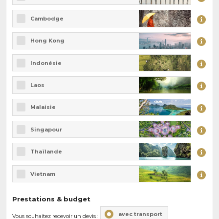
Cambodge
Hong Kong
Indonésie
Laos
Malaisie
Singapour
Thaïlande
Vietnam
Prestations & budget
avec transport
Vous souhaitez recevoir un devis :