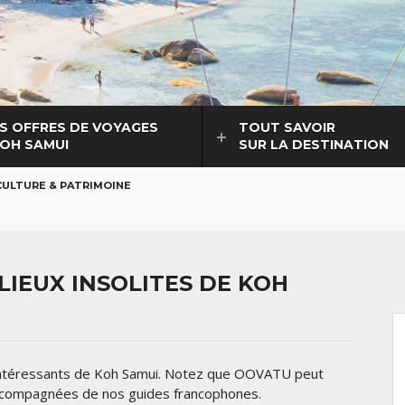
S OFFRES DE VOYAGES
TOUT SAVOIR
KOH SAMUI
SUR LA DESTINATION
CULTURE & PATRIMOINE
IEUX INSOLITES DE KOH
 intéressants de Koh Samui. Notez que OOVATU peut
accompagnées de nos guides francophones.