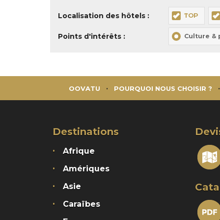
Localisation des hôtels :
TOP
Points d'intérêts :
Culture &
OOVATU
POURQUOI NOUS CHOISIR ?
Destinations
Devi
Afrique
Amériques
Cata
Asie
Caraïbes