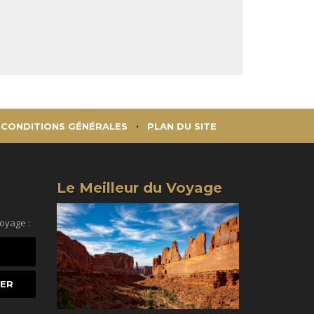
CONDITIONS GÉNÉRALES
PLAN DU SITE
Le Meilleur du Voyage
voyage :