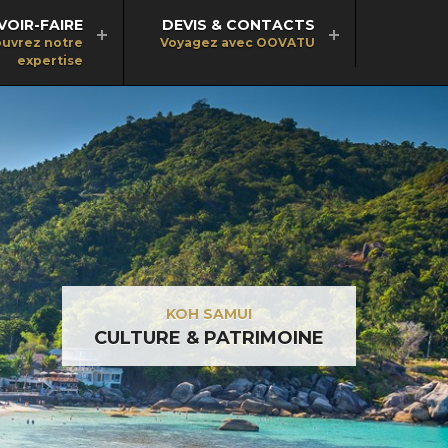
VOIR-FAIRE
DEVIS & CONTACTS
uvrez notre
Voyagez avec OOVATU
expertise
KOH SAMUI
CULTURE & PATRIMOINE