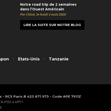
Notre road trip de 2 semaines
dans l’Ouest Américain
Par Chloé, le lundi 3 août 2026
LIRE LA SUITE SUR NOTRE BLOG
t
itter
apon
Etats-Unis
Tanzanie
os - RCS Paris B 423 671 973 - Code APE 7911Z
 n°20-2 4177 1
6