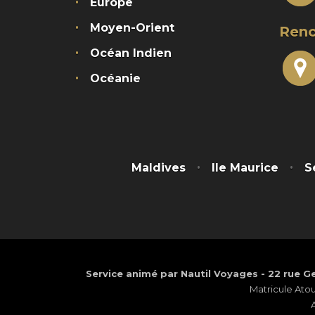
Europe
Moyen-Orient
Renc
Océan Indien
Océanie
Maldives
Ile Maurice
S
Service animé par Nautil Voyages - 22 rue Ge
Matricule Ato