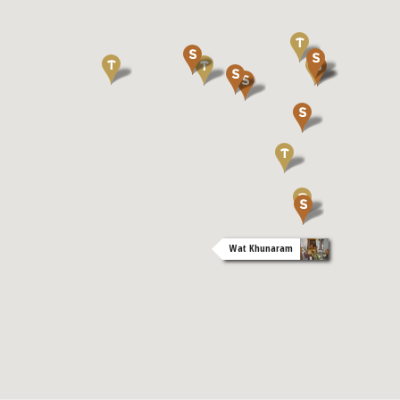
Wat Khunaram