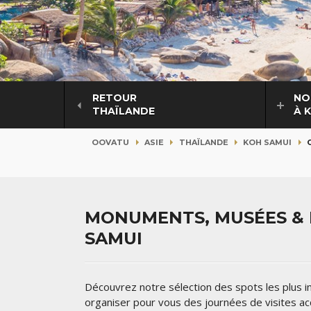
RETOUR
NO
THAÏLANDE
À 
OOVATU
ASIE
THAÏLANDE
KOH SAMUI
MONUMENTS, MUSÉES & L
SAMUI
Découvrez notre sélection des spots les plus
organiser pour vous des journées de visites 