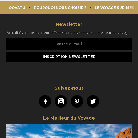
OOVATU
POURQUOI NOUS CHOISIR ?
LE VOYAGE SUR-MESU
Newsletter
Actualités, coups de cœur, offres spéciales, recevez le meilleur du voyage :
Votre
e-
mail
Suivez-nous
Facebook
Instagram
Pinterest
Twitter
Le Meilleur du Voyage