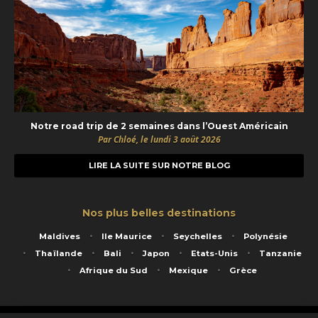
Notre road trip de 2 semaines dans l’Ouest Américain
Par Chloé, le lundi 3 août 2026
LIRE LA SUITE SUR NOTRE BLOG
Nos plus belles destinations
Maldives
Ile Maurice
Seychelles
Polynésie
Thaïlande
Bali
Japon
Etats-Unis
Tanzanie
Afrique du Sud
Mexique
Grèce