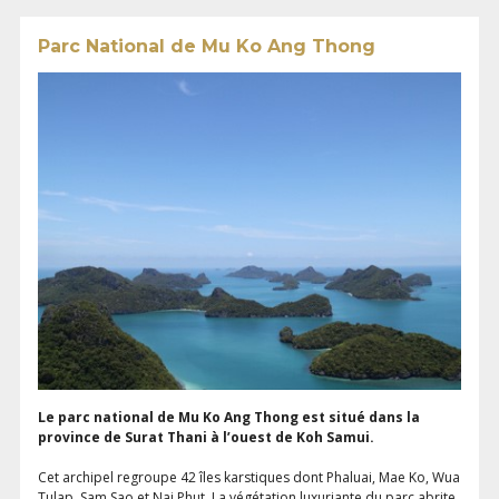
Parc National de Mu Ko Ang Thong
Le parc national de Mu Ko Ang Thong est situé dans la
province de Surat Thani à l’ouest de Koh Samui.
Cet archipel regroupe 42 îles karstiques dont Phaluai, Mae Ko, Wua
Tulap, Sam Sao et Nai Phut. La végétation luxuriante du parc abrite