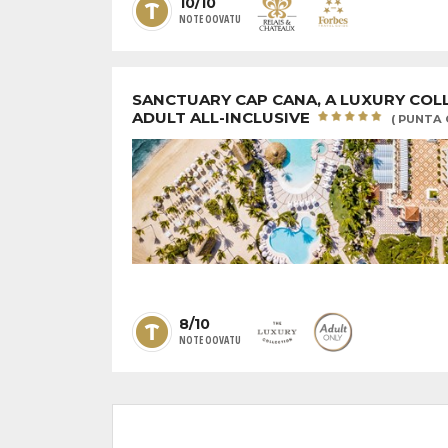
10/10
NOTE OOVATU
SANCTUARY CAP CANA, A LUXURY COL
ADULT ALL-INCLUSIVE
( PUNTA 
8/10
NOTE OOVATU