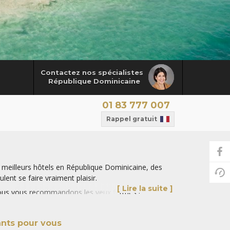
Contactez nos spécialistes
République Dominicaine
01 83 777 007
Rappel gratuit
meilleurs hôtels en République Dominicaine, des
lent se faire vraiment plaisir.
[ Lire la suite ]
 nous vous recommandons les yeux fermés !
ants pour vous