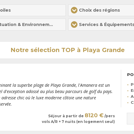
oiles
Choix des régions
Situation & Environnement
Services & Équipement
Notre sélection TOP à Playa Grande
PO
P
inant la superbe plage de Playa Grande, l'Amanera est un
E
el d'exception adossé au plus beau parcours de golf du pays.
A
 adresse chic où le luxe moderne côtoie une nature
C
servée.
8120 €
Séjour à partir de
/pers
vols A/R + 7 nuits (en logement seul)