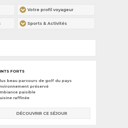
Votre profil voyageur
s
Sports & Activités
INTS FORTS
lus beau parcours de golf du pays
nvironnement préservé
mbiance paisible
uisine raffinée
DÉCOUVRIR CE SÉJOUR