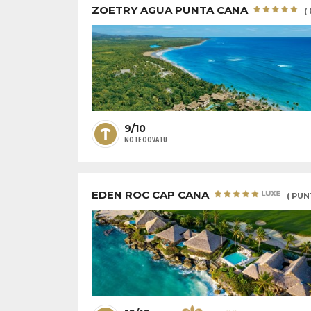
ZOETRY AGUA PUNTA CANA
(
9/10
NOTE OOVATU
EDEN ROC CAP CANA
( PU