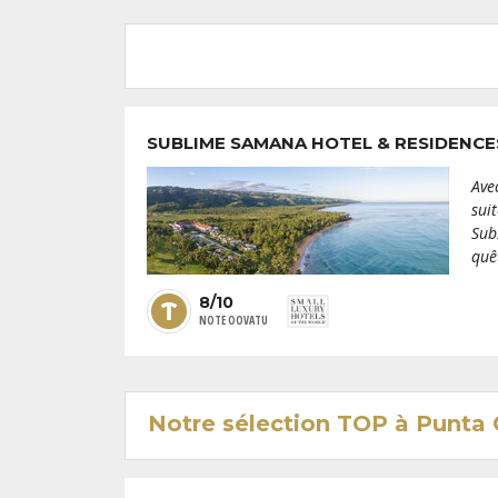
SUBLIME SAMANA HOTEL & RESIDENC
Ave
sui
Sub
quê
8/10
NOTE OOVATU
Notre sélection TOP à Punta