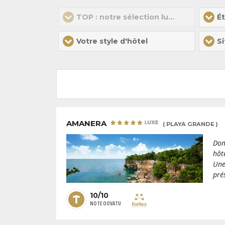
TOP : notre sélection luxe
Ét
Votre style d'hôtel
AMANERA
( PLAYA GRANDE )
Dom
hôt
Une
pré
10/10
NOTE OOVATU