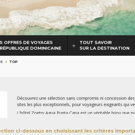
S OFFRES DE VOYAGES
TOUT SAVOIR
 RÉPUBLIQUE DOMINICAINE
SUR LA DESTINATION
NE
TOP
Découvrez une sélection sans compromis ni concession des 
sites les plus exceptionnels, pour voyageurs exigeants qui veu
L'hôtel Zoetry Agua Punta Cana est un véritable bijou que
lection ci-dessous
en choisissant les critères import