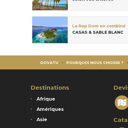
La Rep Dom en combiné
CASAS & SABLE BLANC
OOVATU
POURQUOI NOUS CHOISIR ?
Destinations
Devi
Afrique
Amériques
Cata
Asie