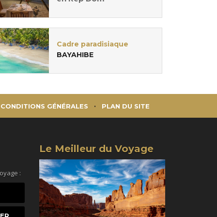
Cadre paradisiaque
BAYAHIBE
CONDITIONS GÉNÉRALES
PLAN DU SITE
Le Meilleur du Voyage
voyage :