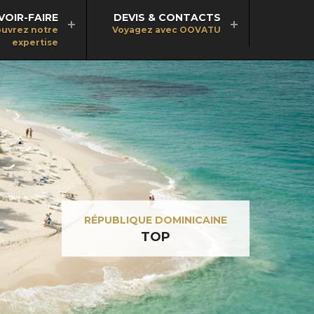
VOIR-FAIRE
DEVIS & CONTACTS
uvrez notre
Voyagez avec OOVATU
expertise
RÉPUBLIQUE DOMINICAINE
TOP