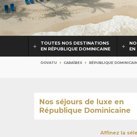
TOUTES NOS DESTINATIONS
NO
EN RÉPUBLIQUE DOMINICAINE
EN
OOVATU
CARAÏBES
RÉPUBLIQUE DOMINICAI
Nos séjours de luxe en
République Dominicaine
Affinez la sé