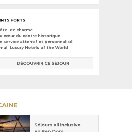
INTS FORTS
ôtel de charme
u cœur du centre historique
n service attentif et personnalisé
mall Luxury Hotels of the World
DÉCOUVRIR CE SÉJOUR
CAINE
Séjours all inclusive
en Rep Dom