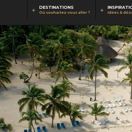
DESTINATIONS
INSPIRATI
Où souhaitez-vous aller ?
Idées & dés