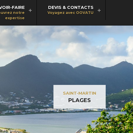
VOIR-FAIRE
DEVIS & CONTACTS
uvrez notre
Voyagez avec OOVATU
expertise
SAINT-MARTIN
PLAGES