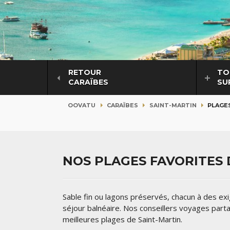
RETOUR
TO
CARAÏBES
SU
OOVATU
CARAÏBES
SAINT-MARTIN
PLAGE
NOS PLAGES FAVORITES 
Sable fin ou lagons préservés, chacun à des exi
séjour balnéaire. Nos conseillers voyages part
meilleures plages de Saint-Martin.