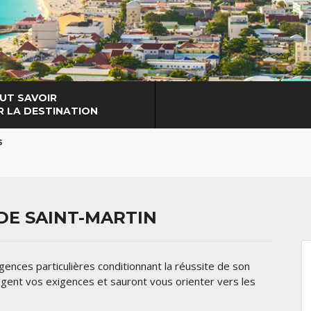
UT SAVOIR
R LA DESTINATION
S
DE SAINT-MARTIN
gences particulières conditionnant la réussite de son
agent vos exigences et sauront vous orienter vers les