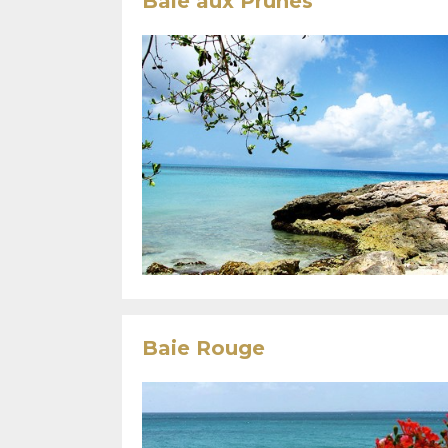
Baie aux Prunes
Baie Rouge